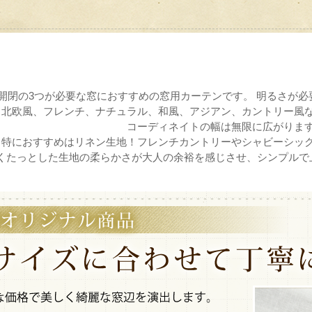
開閉の3つが必要な窓におすすめの窓用カーテンです。 明るさが
北欧風、フレンチ、ナチュラル、和風、アジアン、カントリー風
コーディネイトの幅は無限に広がりま
特におすすめはリネン生地！フレンチカントリーやシャビーシッ
くたっとした生地の柔らかさが大人の余裕を感じさせ、シンプルで