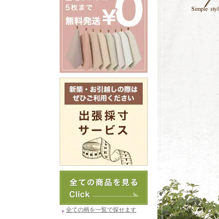
全ての柄を一覧で探せます