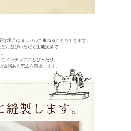
必要な場合はタッセルで束ねることもできます。
などお選びいただく生地次第で
す。
クなインテリアにもぴったり。
上質感ある窓辺を演出します。