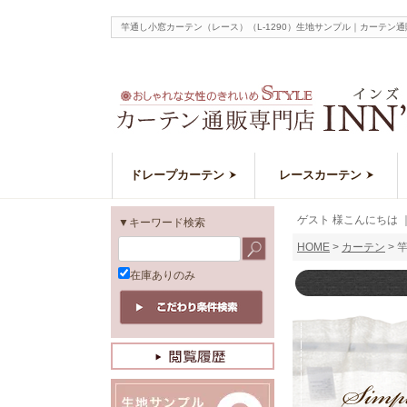
竿通し小窓カーテン（レース）（L-1290）生地サンプル｜カーテ
ドレープカーテン
レースカーテン
ゲスト 様こんにちは
▼キーワード検索
HOME
カーテン
竿
在庫ありのみ