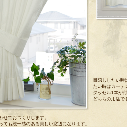
目隠ししたい時
たい時はカーテ
タッセル1本が
どちらの用途で
わせておつくりします。
っても統一感のある美しい窓辺になります。