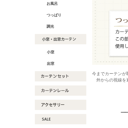
お風呂
つっぱり
調光
今までカーテンが
外からの視線を遮