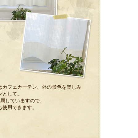
はカフェカーテン、外の景色を楽しみ
ンとして。
付属していますので、
も使用できます。