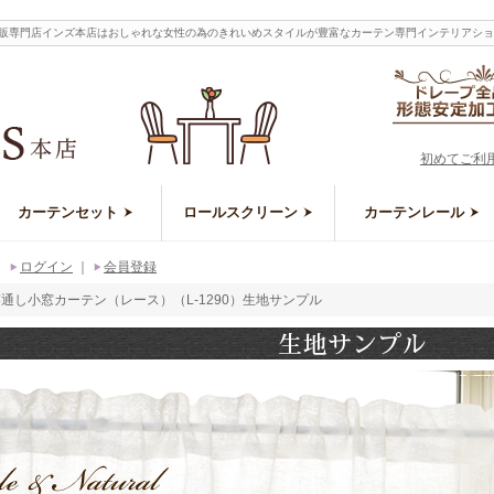
ン通販専門店インズ本店はおしゃれな女性の為のきれいめスタイルが豊富なカーテン専門インテリアシ
初めてご利
カーテンセット
ロールスクリーン
カーテンレール
｜
ログイン
｜
会員登録
通し小窓カーテン（レース）（L-1290）生地サンプル