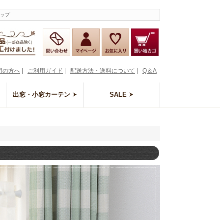
ョップ
用の方へ
|
ご利用ガイド
|
配送方法・送料について
|
Q＆A
出窓・小窓カーテン
SALE