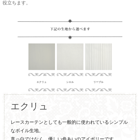
役立ちます。
エクリュ
シエル
リーブル
エクリュ
レースカーテンとしても一般的に使われているシンプル
なボイル生地。
真っ白ではなく、優しい色あいのアイボリーです。