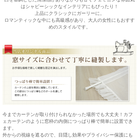
はシャビーシックなインテリアにもぴったり！
上品にクラシックにガーリーに。
ロマンティックな中にも高級感があり、大人の女性にもおすす
めのスタイルです。
今までカーテンが取り付けられなかった場所でも大丈夫！カフ
ェカーテンのように窓枠の内側につっぱり棒で簡単に設置でき
ます。
外からの視線を遮るので、目隠し効果やプライバシー保護にも