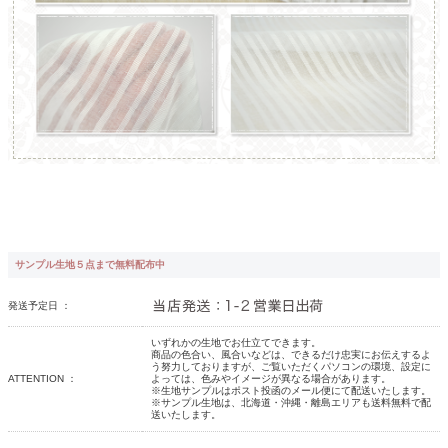
サンプル生地５点まで無料配布中
発送予定日 ：
いずれかの生地でお仕立てできます。
商品の色合い、風合いなどは、できるだけ忠実にお伝えするよ
う努力しておりますが、ご覧いただくパソコンの環境、設定に
ATTENTION ：
よっては、色みやイメージが異なる場合があります。
※生地サンプルはポスト投函のメール便にて配送いたします。
※サンプル生地は、北海道・沖縄・離島エリアも送料無料で配
送いたします。