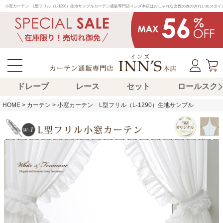
小窓カーテン　L型フリル（L-1290）生地サンプルカーテン通販専門店インズ本店はおしゃれな女性の為のきれいめスタ
ドレープ
レース
セット
ロールスク
HOME
カーテン
小窓カーテン L型フリル（L-1290）生地サンプル