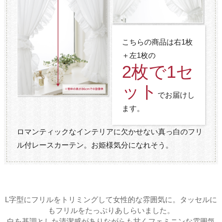
こちらの商品は右1枚
＋左1枚の
2枚で1セ
ット
でお届けし
ます。
ロマンティックなインテリアに欠かせない真っ白のフリ
ル付レースカーテン。お姫様気分になれそう。
L字型にフリルをトリミングして女性的な雰囲気に。タッセルに
もフリルをたっぷりあしらいました。
白を基調とした清潔感がありながらも甘くフェミニンな雰囲気