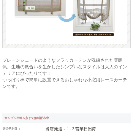
プレーンシェードのようなフラッカーテンが洗練された雰囲
気。生地の風合いを生かしたシンプルなスタイルは大人のイン
テリアにぴったりです！
つっぱり棒で簡単に設置できるおしゃれな小窓用レースカーテ
ンです。
サンプル生地５点まで無料配布中
発送予定日 ：