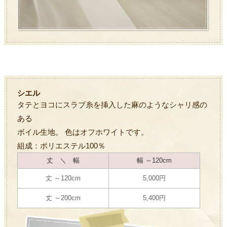
シエル
タテとヨコにスラブ糸を挿入した麻のようなシャリ感の
ある
ボイル生地。 色はオフホワイトです。
組成：ポリエステル100％
丈 ＼ 幅
幅 ～120cm
丈 ～120cm
5,000円
丈 ～200cm
5,400円