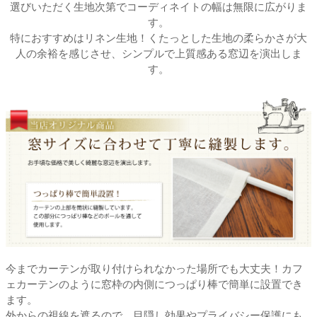
選びいただく生地次第でコーディネイトの幅は無限に広がりま
す。
特におすすめはリネン生地！くたっとした生地の柔らかさが大
人の余裕を感じさせ、シンプルで上質感ある窓辺を演出しま
す。
今までカーテンが取り付けられなかった場所でも大丈夫！カフ
ェカーテンのように窓枠の内側につっぱり棒で簡単に設置でき
ます。
外からの視線を遮るので、目隠し効果やプライバシー保護にも