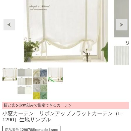
幅と丈を1cm刻みで指定できるカーテン
小窓カーテン リボンアップフラットカーテン（L-
1290）生地サンプル
商品番号
1290788komado-l-smp