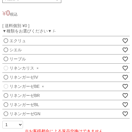
0
¥
税込
送料個別
¥
0
▼種類をお選びください▼
-
エクリュ
シエル
リーブル
リネンカリス
×
リネンガーゼIV
リネンガーゼBE
×
リネンガーゼBR
リネンガーゼBL
リネンガーゼGN
※お客様都合による返品交換はできません。