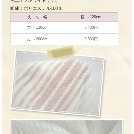
色はオフホワイトです。
組成：ポリエステル100％
丈 ＼ 幅
幅 ～120cm
丈 ～120cm
5,400円
丈 ～200cm
5,800円