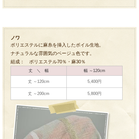
ノワ
ポリエステルに麻糸を挿入したボイル生地。
ナチュラルな雰囲気のベージュ色です。
組成： ポリエステル70％・麻30％
丈 ＼ 幅
幅 ～120cm
丈 ～120cm
5,400円
丈 ～200cm
5,800円