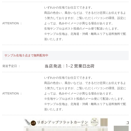
いずれかの生地でお仕立てできます。
商品の色合い、風合いなどは、できるだけ忠実にお伝えするよ
う努力しておりますが、ご覧いただくパソコンの環境、設定に
ATTENTION ：
よっては、色みやイメージが異なる場合があります。
生地サンプルはポスト投函のメール便で配送いたします。
※サンプル生地は、北海道・沖縄・離島エリアも送料無料で配
送いたします。
サンプル生地５点まで無料配布中
発送予定日 ：
いずれかの生地でお仕立てできます。
商品の色合い、風合いなどは、できるだけ忠実にお伝えするよ
う努力しておりますが、ご覧いただくパソコンの環境、設定に
ATTENTION ：
よっては、色みやイメージが異なる場合があります。
※生地サンプルはポスト投函のメール便にて配送いたします。
※サンプル生地は、北海道・沖縄・離島エリアも送料無料で配
送いたします。