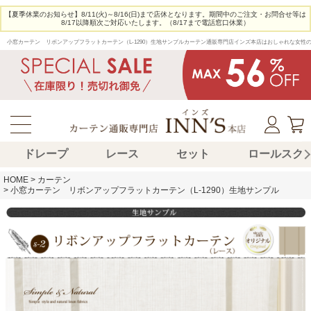
【夏季休業のお知らせ】8/11(火)～8/16(日)まで店休となります。期間中のご注文・お問合せ等は
8/17以降順次ご対応いたします。（8/17まで電話窓口休業）
小窓カーテン　リボンアップフラットカーテン（L-1290）生地サンプルカーテン通販専門店インズ本店はおしゃれな女
ドレープ
レース
セット
ロールスク
HOME
カーテン
小窓カーテン リボンアップフラットカーテン（L-1290）生地サンプル