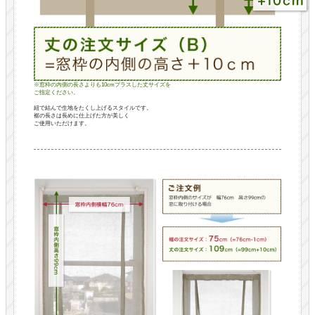
※窓枠の内側の長さよりも10cmプラスした丈サイズを
ご指定ください。
紐で結んで生地をたくし上げるスタイルです。
裾の長さは長めに仕上げた方が美しく
ご使用いただけます。