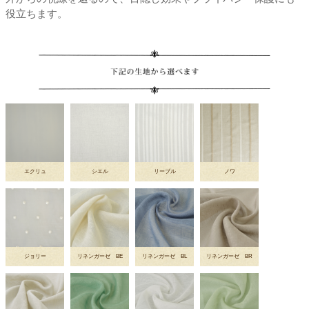
役立ちます。
エクリュ
シエル
リーブル
ノワ
ジョリー
リネンガーゼ BE
リネンガーゼ BL
リネンガーゼ BR