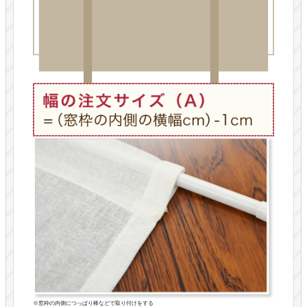
※窓枠の内側につっぱり棒などで取り付けをする