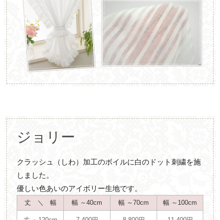
ジョリー
クラッシュ（しわ）加工のボイルに白のドット刺繍を施
しました。
優しい色あいのアイボリー生地です。
丈 ＼ 幅
幅 ～40cm
幅 ～70cm
幅 ～100cm
丈 ～120cm
7,400円
8,800円
11,400円