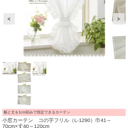
幅と丈を1cm刻みで指定できるカーテン
小窓カーテン コの字フリル（L-1290）巾41～
70cm×丈40～120cm