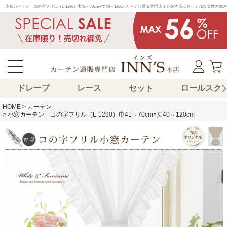
小窓カーテン　コの字フリル（L-1290）巾41～70cm×丈40～120cmカーテン通販専門店インズ本店はおしゃれな女
ドレープ
レース
セット
ロールスク
HOME
カーテン
小窓カーテン コの字フリル（L-1290）巾41～70cm×丈40～120cm