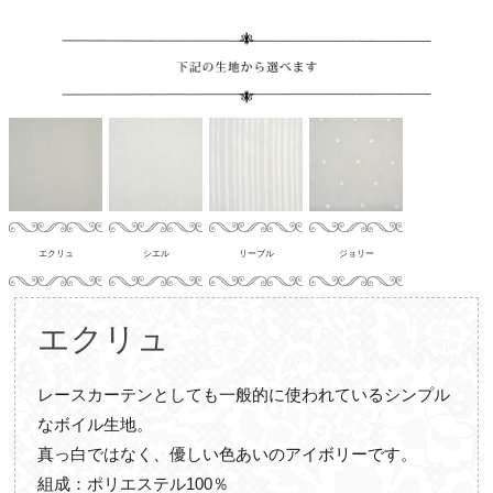
エクリュ
シエル
リーブル
ジョリー
エクリュ
レースカーテンとしても一般的に使われているシンプル
なボイル生地。
真っ白ではなく、優しい色あいのアイボリーです。
組成：ポリエステル100％