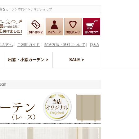
が豊富なカーテン専門インテリアショップ
用の方へ
|
ご利用ガイド
|
配送方法・送料について
|
Q＆A
出窓・小窓カーテン
SALE
0cm