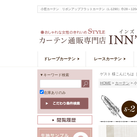
小窓カーテン リボンアップフラットカーテン（L-1290）巾28～1
ドレープカーテン
レースカーテン
ゲスト 様こんにちは
▼キーワード検索
HOME
カーテン
小
在庫ありのみ