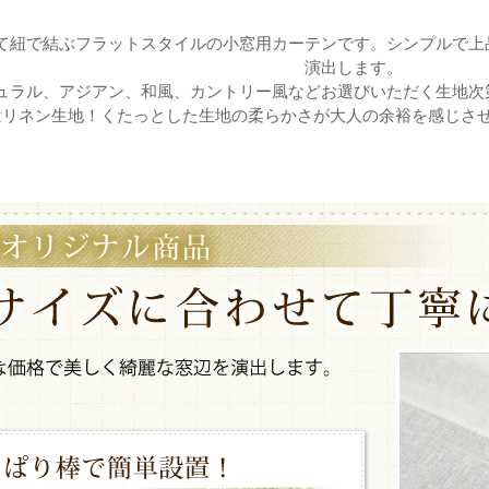
て紐で結ぶフラットスタイルの小窓用カーテンです。シンプルで上
演出します。
ュラル、アジアン、和風、カントリー風などお選びいただく生地次
はリネン生地！くたっとした生地の柔らかさが大人の余裕を感じさ