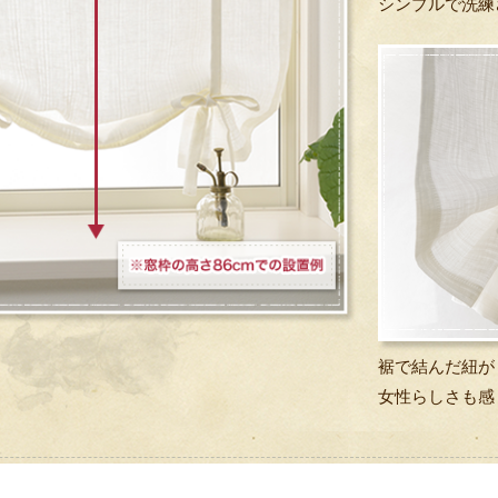
シンプルで洗練
裾で結んだ紐が
女性らしさも感