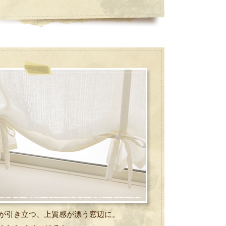
が引き立つ、上質感が漂う窓辺に。