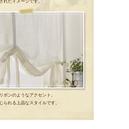
されたイメージです。
リボンのようなアクセント。
じられる上品なスタイルです。