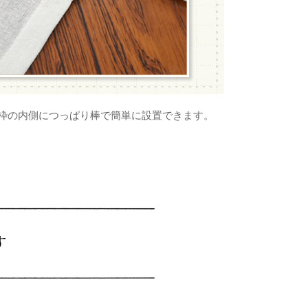
窓枠の内側につっぱり棒で簡単に設置できます。