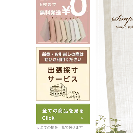
全ての柄を一覧で探せます