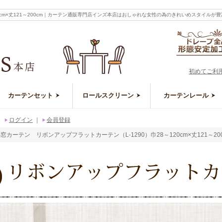
20cm×丈121～200cm｜カーテン通販専門店インズ本店はおしゃれな女性の為のきれいめスタイル
初めてご利
カーテンセット
ロールスクリーン
カーテンレール
｜
ログイン
｜
会員登録
窓カーテン リボンアップフラットカーテン（L-1290）巾28～120cm×丈121～20