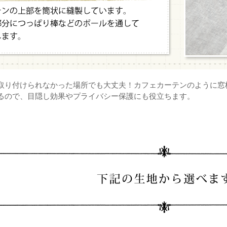
取り付けられなかった場所でも大丈夫！カフェカーテンのように
るので、目隠し効果やプライバシー保護にも役立ちます。