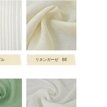
ブル
リネンガーゼ BE