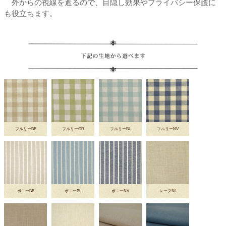
外からの視線を遮るので、目隠し効果やプライバシー保護に
も役立ちます。
フルリーBE
フルリーGR
フルリーBL
フルリーNV
ボニーBE
ボニーBL
ボニーNV
レーヌNL