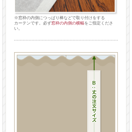
※窓枠の内側につっぱり棒などで取り付けをする
カーテンです。必ず
窓枠の内側の横幅
をご指定くださ
い。