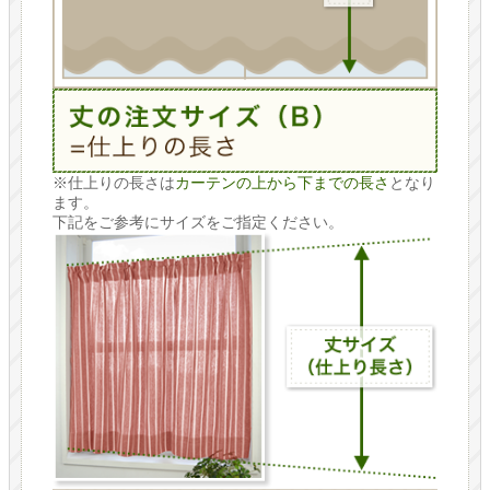
※仕上りの長さは
カーテンの上から下までの長さ
となり
ます。
下記をご参考にサイズをご指定ください。