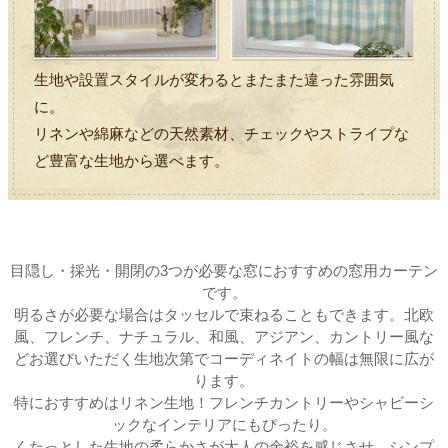
生地や設置スタイルが変わるとまたまた違った雰囲気
に。
リネンや綿麻などの天然素材、チェックやストライプな
ど豊富な生地から選べます。
目隠し・採光・開閉の3つが必要な窓におすすめの窓用カーテン
です。
明るさが必要な場合はタッセルで束ねることもできます。北欧
風、フレンチ、ナチュラル、和風、アジアン、カントリー風な
どお選びいただく生地次第でコーディネイトの幅は無限に広が
ります。
特におすすめはリネン生地！フレンチカントリーやシャビーシ
ックなインテリアにもぴったり。
くたっとした生地の柔らかさが大人の余裕を感じさせ、シンプ