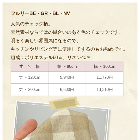
フルリーBE・GR・BL・NV
人気のチェック柄。
天然素材ならではの風合いのある色のチェックです。
明るく楽しい雰囲気になるので、
キッチンやリビング等に使用してするのもお勧めです。
組成：ポリエステル60％、リネン40％
丈 ＼ 幅
幅 ～80cm
幅 ～160cm
丈 ～120cm
5,940円
11,770円
丈 ～200cm
6,600円
13,310円