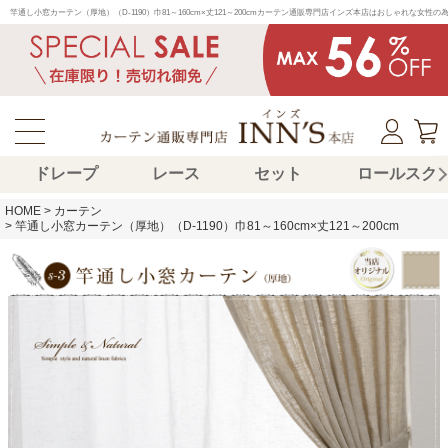
竿通し小窓カーテン（厚地）（D-1190）巾81～160cm×丈121～200cmカーテン通販専門店インズ本店はおしゃれな
ドレープ
レース
セット
ロールスク
HOME
カーテン
竿通し小窓カーテン（厚地）（D-1190）巾81～160cm×丈121～200cm