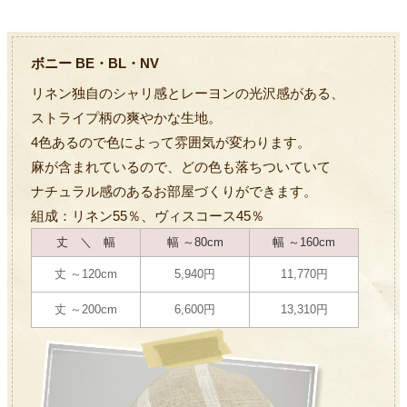
ボニー BE・BL・NV
リネン独自のシャリ感とレーヨンの光沢感がある、
ストライプ柄の爽やかな生地。
4色あるので色によって雰囲気が変わります。
麻が含まれているので、どの色も落ちついていて
ナチュラル感のあるお部屋づくりができます。
組成：リネン55％、ヴィスコース45％
丈 ＼ 幅
幅 ～80cm
幅 ～160cm
丈 ～120cm
5,940円
11,770円
丈 ～200cm
6,600円
13,310円