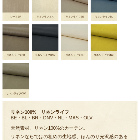
レーヌBR
リネンランネル
リネンライフBE
リネンライフBL
リネンライフBR
リネンライフDNV
リネンライフNL
リネンライフMAS
リネンライフOLV
リネン100% リネンライフ
BE・BL・BR・DNV・NL・MAS・OLV
天然素材。リネン100%のカーテン。
リネンならではの粗めの生地感、ほんのり光沢感のある