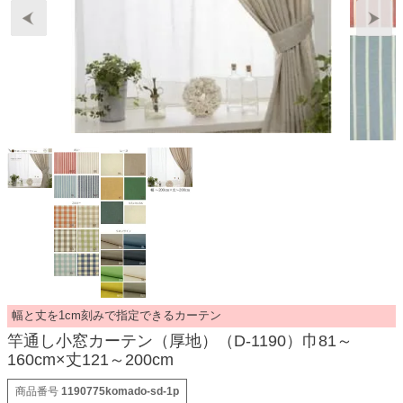
幅と丈を1cm刻みで指定できるカーテン
竿通し小窓カーテン（厚地）（D-1190）巾81～
160cm×丈121～200cm
商品番号
1190775komado-sd-1p