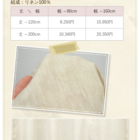
組成：リネン100％
丈 ＼ 幅
幅 ～80cm
幅 ～160cm
丈 ～120cm
8,250円
15,950円
丈 ～200cm
10,340円
20,350円