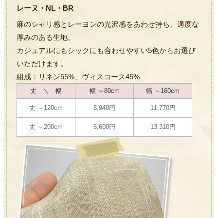
レーヌ・NL・BR
麻のシャリ感とレーヨンの光沢感をあわせ持ち、適度な
厚みのある生地。
カジュアルにもシックにも合わせやすい5色からお選び
いただけます。
組成：リネン55%、ヴィスコース45%
丈 ＼ 幅
幅 ～80cm
幅 ～160cm
丈 ～120cm
5,940円
11,770円
丈 ～200cm
6,600円
13,310円