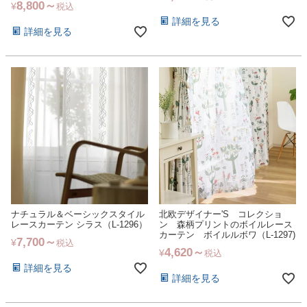
8,800
¥
税込
詳細を見る
詳細を見る
ナチュラル＆ベーシックスタイル
北欧デザイナー'S コレクショ
レースカーテン シラス（L-1296）
ン 森柄プリントのボイルレース
カーテン ボイルルボワ（L-1297)
7,700
¥
税込
4,620
¥
税込
詳細を見る
詳細を見る