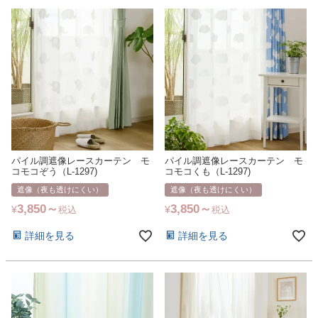
パイル調遮像レースカーテン モ
パイル調遮像レースカーテン モ
コモコぞう（L-1297)
コモコくも（L-1297)
遮像（夜も透けにくい）
遮像（夜も透けにくい）
3,850
3,850
¥
¥
税込
税込
詳細を見る
詳細を見る