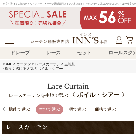
程良く透ける人気のボイル・シアー｜カーテン通販専門店インズ本店はおしゃれな女性の為のきれいめスタイルが豊富な
ドレープ
レース
セット
ロールスク
HOME
カーテン
レースカーテン
生地別
程良く透ける人気のボイル・シアー
〈 ボイル・シアー 〉
レースカーテンを生地で選ぶ
機能で選ぶ
生地で選ぶ
柄で選ぶ
価格で選ぶ
レースカーテン