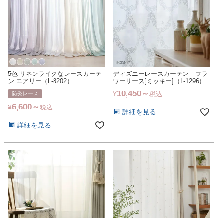
5色 リネンライクなレースカーテ
ディズニーレースカーテン フラ
ン エアリー（L-8202）
ワーリース[ミッキー]（L-1296）
10,450
¥
防炎レース
税込
6,600
¥
税込
詳細を見る
詳細を見る