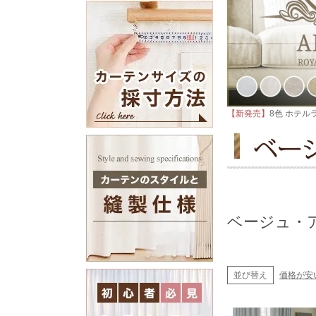
【新発売】
8色 ホテル
ベージュ・
並び替え
価格が安