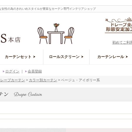
な女性の為のきれいめスタイルが豊富なカーテン専門インテリアショップ
初めてご利
カーテンセット
ロールスクリーン
カーテンレール
｜
ログイン
｜
会員登録
ドレープカーテン
カラー別カーテン
ベージュ・アイボリー系