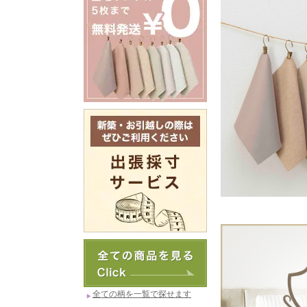
全ての柄を一覧で探せます