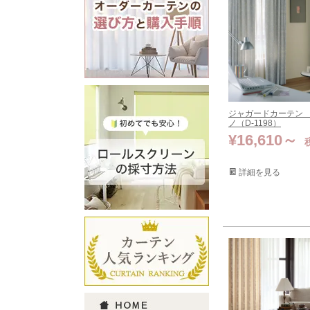
ジャガードカーテン
ノ（D-1198）
¥
16,610
詳細を見る