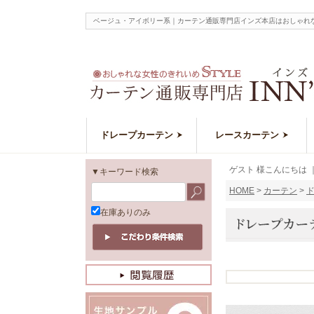
ベージュ・アイボリー系｜カーテン通販専門店インズ本店はおしゃれ
ドレープカーテン
レースカーテン
ゲスト 様こんにちは
▼キーワード検索
HOME
カーテン
在庫ありのみ