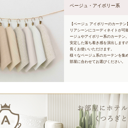
ベージュ・アイボリー系
【ベージュ アイボリーのカーテン
リアシーンにコーディネイトが可
ージュやアイボリー系のカーテン
安定した落ち着き感を演出します
長くお使いいただけます。
様々なベージュ系のカーテンを集
部屋に合わせてお選びください。