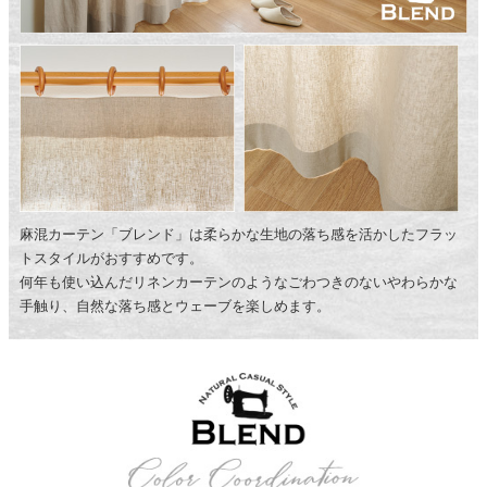
麻混カーテン「ブレンド」は柔らかな生地の落ち感を活かしたフラッ
トスタイルがおすすめです。
何年も使い込んだリネンカーテンのようなごわつきのないやわらかな
手触り、自然な落ち感とウェーブを楽しめます。