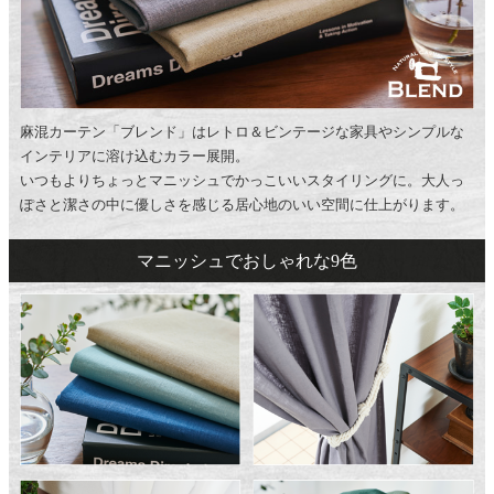
麻混カーテン「ブレンド」はレトロ＆ビンテージな家具やシンプルな
インテリアに溶け込むカラー展開。
いつもよりちょっとマニッシュでかっこいいスタイリングに。大人っ
ぽさと潔さの中に優しさを感じる居心地のいい空間に仕上がります。
マニッシュでおしゃれな9色