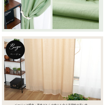
ベージュは暖色・寒色どちらの色にも合う汎用性の高い色。