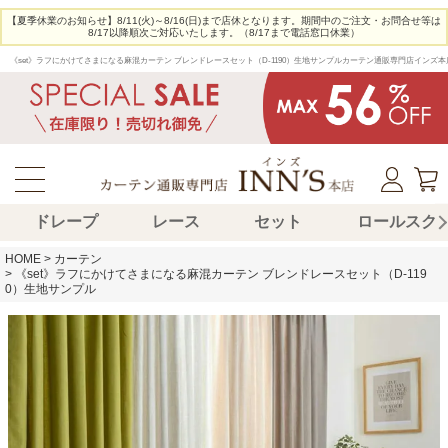
【夏季休業のお知らせ】8/11(火)～8/16(日)まで店休となります。期間中のご注文・お問合せ等は
8/17以降順次ご対応いたします。（8/17まで電話窓口休業）
《set》ラフにかけてさまになる麻混カーテン ブレンドレースセット（D-1190）生地サンプルカーテン通販専門店イ
ドレープ
レース
セット
ロールスク
HOME
カーテン
《set》ラフにかけてさまになる麻混カーテン ブレンドレースセット（D-119
0）生地サンプル