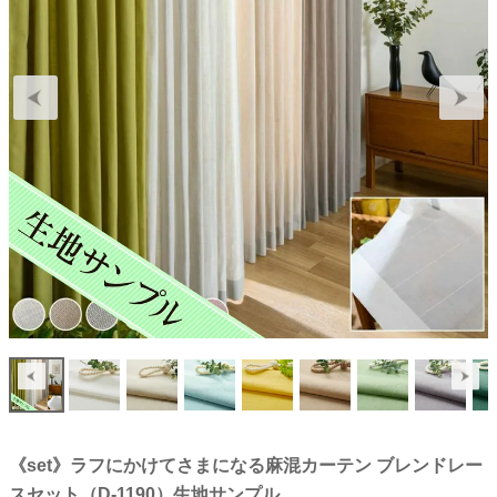
《set》ラフにかけてさまになる麻混カーテン ブレンドレー
スセット（D-1190）生地サンプル