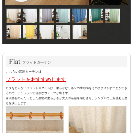
こちらの麻混カーテンは
フラットをおすすめします
ヒダをとらないフラットスタイルは、柔らかなリネンの生地感をそのまま活かすことができ
るので、ナチュラルで自然なウェーブが出ます。
麻混特有のくたっとした生地の柔らかさが大人の余裕を感じさせ、シンプルで上質感ある窓
辺を演出します。