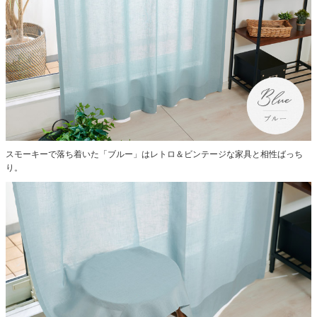
スモーキーで落ち着いた「ブルー」はレトロ＆ビンテージな家具と相性ばっち
り。