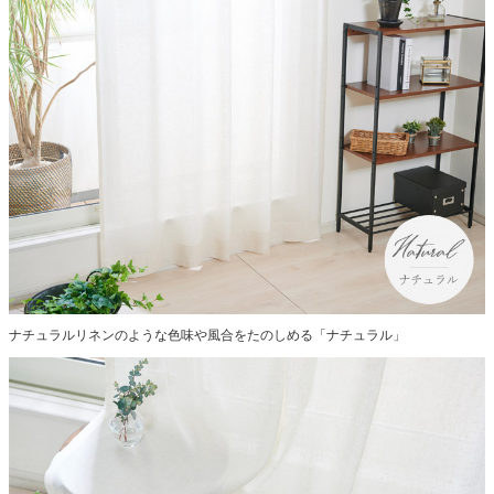
ナチュラルリネンのような色味や風合をたのしめる「ナチュラル」