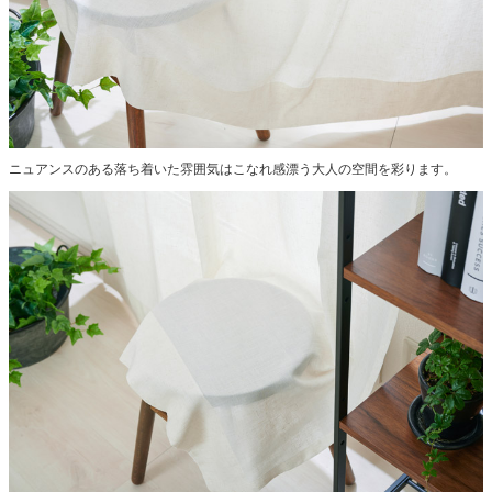
ニュアンスのある落ち着いた雰囲気はこなれ感漂う大人の空間を彩ります。