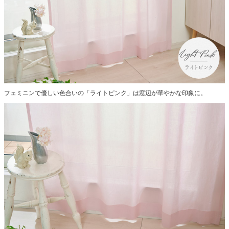
フェミニンで優しい色合いの「ライトピンク」は窓辺が華やかな印象に。