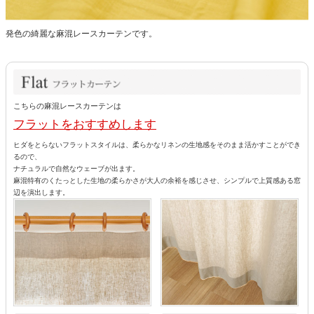
発色の綺麗な麻混レースカーテンです。
こちらの麻混レースカーテンは
フラットをおすすめします
ヒダをとらないフラットスタイルは、柔らかなリネンの生地感をそのまま活かすことができ
るので、
ナチュラルで自然なウェーブが出ます。
麻混特有のくたっとした生地の柔らかさが大人の余裕を感じさせ、シンプルで上質感ある窓
辺を演出します。