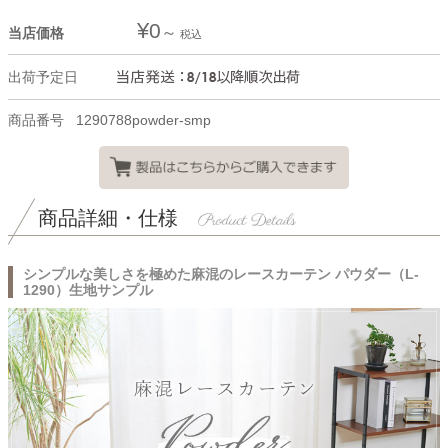
¥
0
当店価格
税込
出荷予定日
商品番号
1290788powder-smp
商品詳細・仕様
シンプルな美しさを極めた麻混のレースカーテン パウダー（L-
1290）生地サンプル