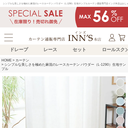
シンプルな美しさを極めた麻混のレースカーテン パウダー（L-1290）生地サンプルカーテン通販専門店インズ本店はお
ドレープ
レース
セット
ロールスク
HOME
カーテン
シンプルな美しさを極めた麻混のレースカーテン パウダー（L-1290）生地サン
プル