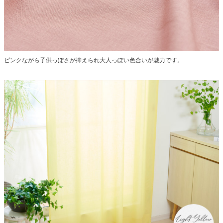
ピンクながら子供っぽさが抑えられ大人っぽい色合いが魅力です。