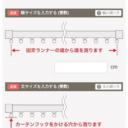
幅サイズを入力する
(整数)
幅の測り方
cm
丈サイズを入力する
(整数)
丈の測り方