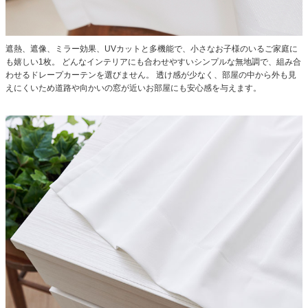
遮熱、遮像、ミラー効果、UVカットと多機能で、小さなお子様のいるご家庭に
も嬉しい1枚。
どんなインテリアにも合わせやすいシンプルな無地調で、組み合
わせるドレープカーテンを選びません。
透け感が少なく、部屋の中から外も見
えにくいため道路や向かいの窓が近いお部屋にも安心感を与えます。