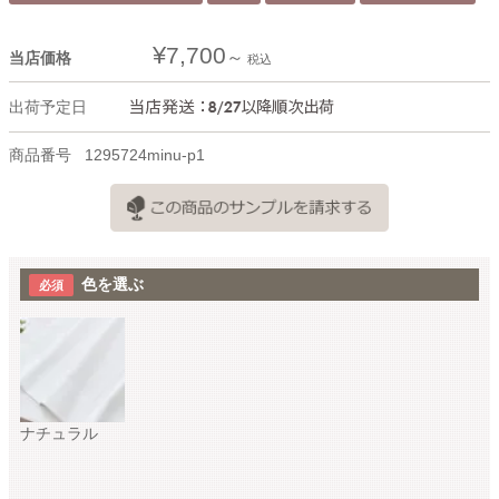
¥
7,700
当店価格
税込
出荷予定日
商品番号
1295724minu-p1
色を選ぶ
ナチュラル