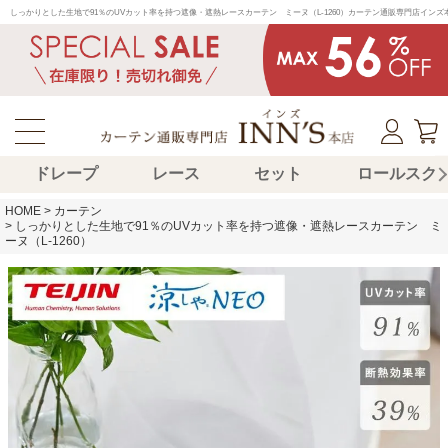
しっかりとした生地で91％のUVカット率を持つ遮像・遮熱レースカーテン　ミーヌ（L-1260）カーテン通販専門店イ
ドレープ
レース
セット
ロールスク
HOME
カーテン
しっかりとした生地で91％のUVカット率を持つ遮像・遮熱レースカーテン ミ
ーヌ（L-1260）