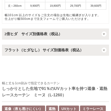
丈～260cm
9,900円
19,800円
29,700円
39,600円
幅101cm 以上のサイズをご注文の場合は生地に幅継ぎが入ります。
仕上がり幅500cmまで注文フォームでご購入いただけます。
2倍ヒダ サイズ別価格表（税込）
フラット（ヒダなし） サイズ別価格表（税込）
幅と丈を1cm刻みで指定できるカーテン
しっかりとした生地で91％のUVカット率を持つ遮像・遮熱
レースカーテン ミーヌ（L-1260）
遮像（夜も透けにくい）
遮熱
UVカット
ミラーレース