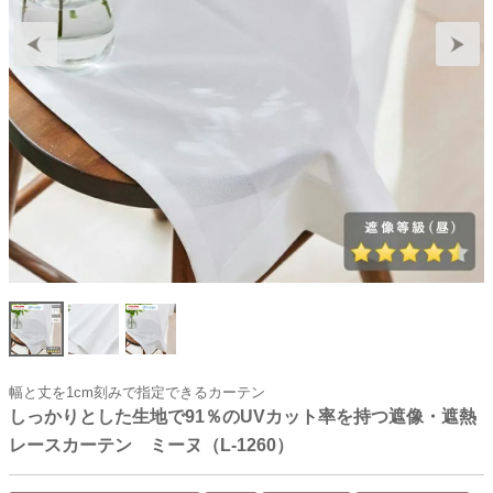
幅と丈を1cm刻みで指定できるカーテン
しっかりとした生地で91％のUVカット率を持つ遮像・遮熱
レースカーテン ミーヌ（L-1260）