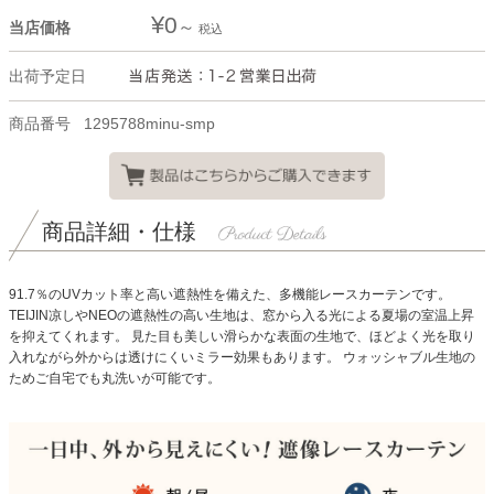
¥
0
当店価格
税込
出荷予定日
商品番号
1295788minu-smp
商品詳細・仕様
91.7％のUVカット率と高い遮熱性を備えた、多機能レースカーテンです。
TEIJIN凉しやNEOの遮熱性の高い生地は、窓から入る光による夏場の室温上昇
を抑えてくれます。
見た目も美しい滑らかな表面の生地で、ほどよく光を取り
入れながら外からは透けにくいミラー効果もあります。
ウォッシャブル生地の
ためご自宅でも丸洗いが可能です。