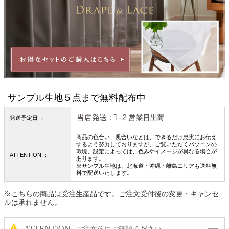
サンプル生地５点まで無料配布中
発送予定日 ：
商品の色合い、風合いなどは、できるだけ忠実にお伝え
するよう努力しておりますが、ご覧いただくパソコンの
環境、設定によっては、色みやイメージが異なる場合が
ATTENTION ：
あります。
※サンプル生地は、北海道・沖縄・離島エリアも送料無
料で配送いたします。
※こちらの商品は受注生産品です。ご注文受付後の変更・キャンセ
ルは承れません。
ATTENTION