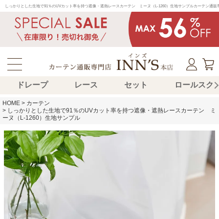
しっかりとした生地で91％のUVカット率を持つ遮像・遮熱レースカーテン　ミーヌ（L-1260）生地サンプルカーテン
ドレープ
レース
セット
ロールスク
HOME
カーテン
しっかりとした生地で91％のUVカット率を持つ遮像・遮熱レースカーテン ミ
ーヌ（L-1260）生地サンプル