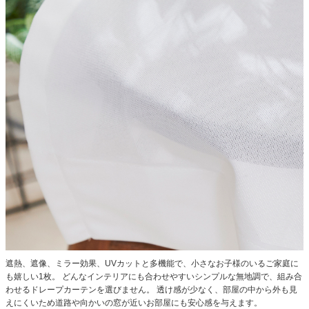
遮熱、遮像、ミラー効果、UVカットと多機能で、小さなお子様のいるご家庭に
も嬉しい1枚。
どんなインテリアにも合わせやすいシンプルな無地調で、組み合
わせるドレープカーテンを選びません。
透け感が少なく、部屋の中から外も見
えにくいため道路や向かいの窓が近いお部屋にも安心感を与えます。