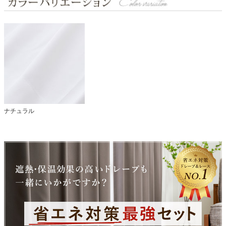
ナチュラル