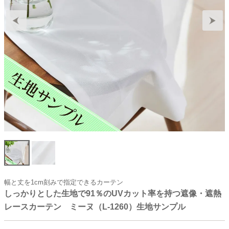
幅と丈を1cm刻みで指定できるカーテン
しっかりとした生地で91％のUVカット率を持つ遮像・遮熱
レースカーテン ミーヌ（L-1260）生地サンプル