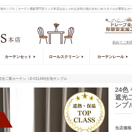
4W)生地サンプル｜カーテン通販専門店インズ本店はおしゃれな女性の為のきれいめスタイルが豊富な
初めてご利
カーテンセット
ロールスクリーン
カーテンレール
光二重カーテン（D-0114W)生地サンプル
24
遮光二
ンプ
当店価格