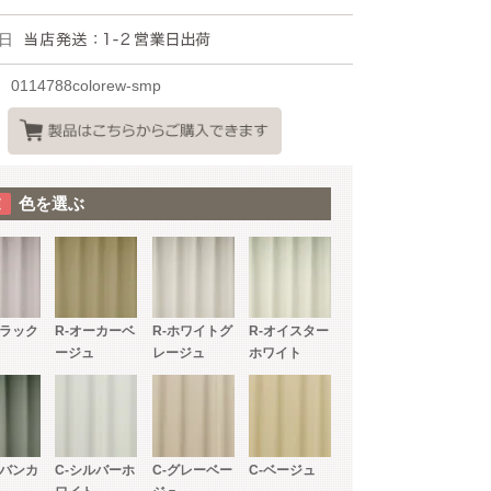
日
0114788colorew-smp
色を選ぶ
イラック
R-オーカーベ
R-ホワイトグ
R-オイスター
ージュ
レージュ
ホワイト
ーバンカ
C-シルバーホ
C-グレーベー
C-ベージュ