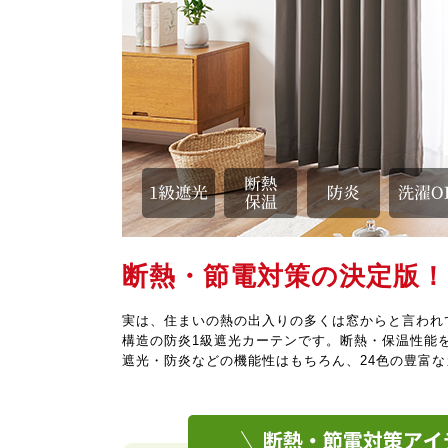
断熱・節電対策の決定版！
実は、住まいの熱の出入りの多くは窓からと言われ
構造の防炎1級遮光カーテンです。断熱・保温性能
遮光・防炎などの機能性はもちろん、24色の豊富