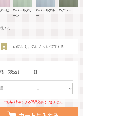
ウダーピ
C-ペールグリ
C-ペールブル
C-グレー
ーン
ー
個別
¥
0
この商品をお気に入りに保存する
0
格 （税込）
量
※お客様都合による返品交換はできません。