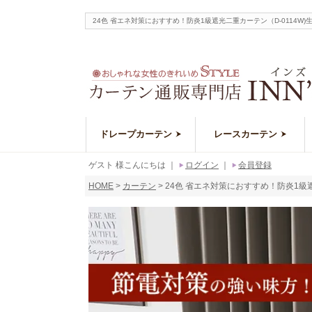
24色 省エネ対策におすすめ！防炎1級遮光二重カーテン（D-011
ドレープカーテン
レースカーテン
ゲスト 様こんにちは
｜
ログイン
｜
会員登録
HOME
カーテン
24色 省エネ対策におすすめ！防炎1級遮