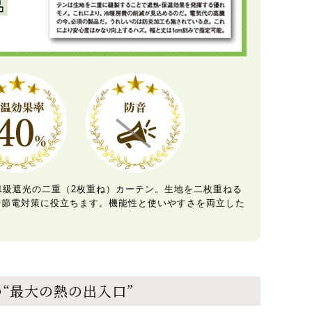
炎1級遮光の二重（2枚重ね）カーテン。生地を二枚重ねる
や節電対策に役立ちます。機能性と使いやすさを両立した
“最大の熱の出入口”