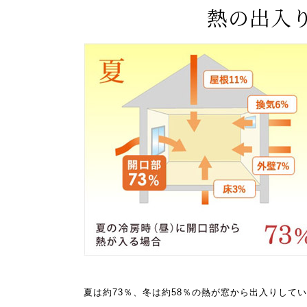
熱の出入
夏は約73％、冬は約58％の熱が窓から出入りして