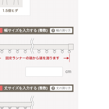
幅サイズを入力する
(整数)
幅の測り方
cm
丈サイズを入力する
(整数)
丈の測り方