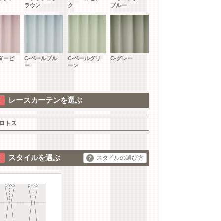
ラウン
ク
ブルー
ウダーピ
C-ペールブル
C-ペールグリ
C-グレー
ー
ーン
レースカーテンを選ぶ
ロトス
スタイルを選ぶ
スタイルの選び方