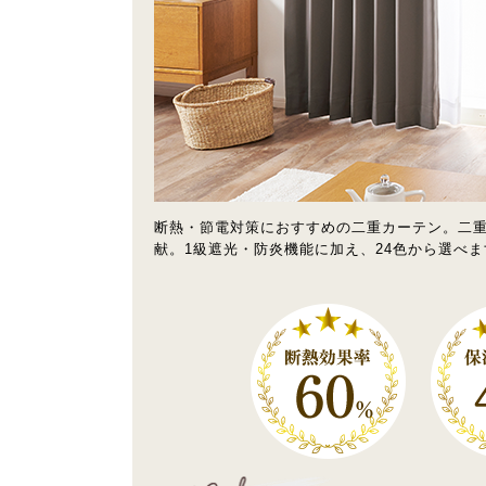
断熱・節電対策におすすめの二重カーテン。二
献。1級遮光・防炎機能に加え、24色から選べま