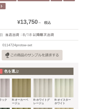
ット
13,750
¥
税込
日
0114724protsw-set
色を選ぶ
イラック
R-オーカーベ
R-ホワイトグ
R-オイスター
ージュ
レージュ
ホワイト