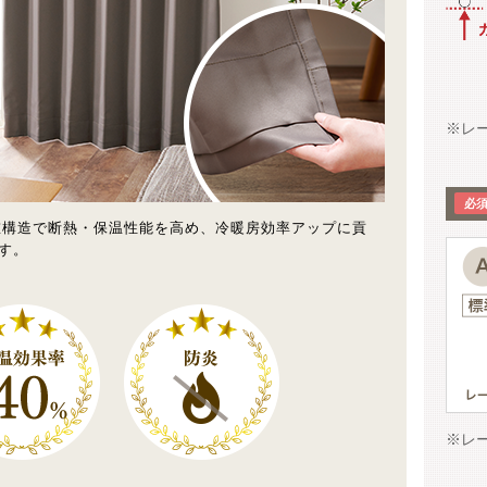
※レ
重構造で断熱・保温性能を高め、冷暖房効率アップに貢
す。
※レ