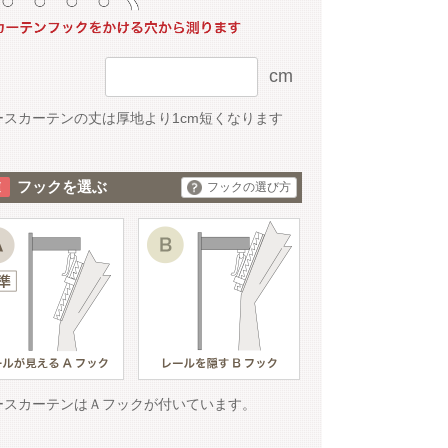
cm
ースカーテンの丈は厚地より1cm短くなります
フックを選ぶ
フックの選び方
ースカーテンはＡフックが付いています。