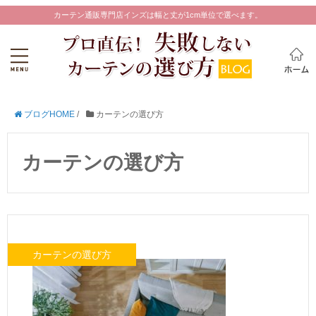
カーテン通販専門店インズは幅と丈が1cm単位で選べます。
ブログHOME
/
カーテンの選び方
カーテンの選び方
カーテンの選び方