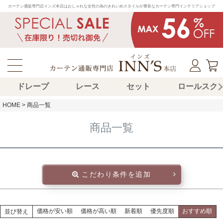
カーテン通販専門店インズ本店はおしゃれな女性の為のきれいめスタイルが豊富なカーテン専門インテリアショップ
ドレープ
レース
セット
ロールスク
HOME
商品一覧
商品一覧
こだわり条件を追加
価格が安い順
価格が高い順
新着順
優先度順
おすすめ順
並び替え