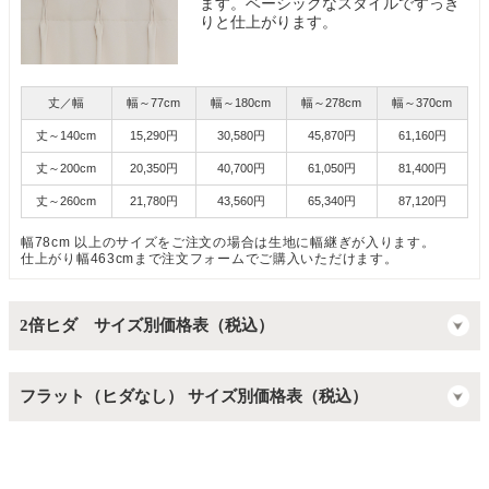
ます。ベーシックなスタイルですっき
りと仕上がります。
丈／幅
幅～77cm
幅～180cm
幅～278cm
幅～370cm
丈～140cm
15,290円
30,580円
45,870円
61,160円
丈～200cm
20,350円
40,700円
61,050円
81,400円
丈～260cm
21,780円
43,560円
65,340円
87,120円
幅78cm 以上のサイズをご注文の場合は生地に幅継ぎが入ります。
仕上がり幅463cmまで注文フォームでご購入いただけます。
2倍ヒダ サイズ別価格表（税込）
フラット（ヒダなし） サイズ別価格表（税込）