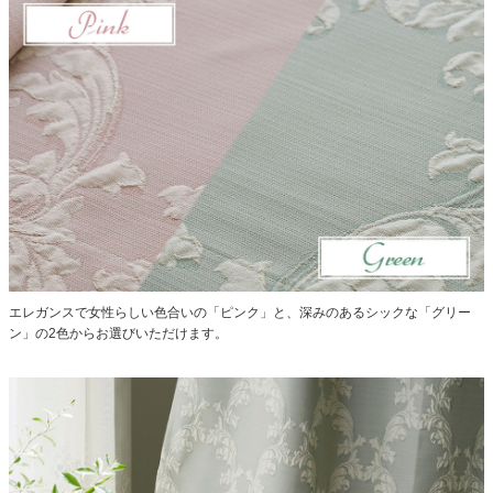
エレガンスで女性らしい色合いの「ピンク」と、深みのあるシックな「グリー
ン」の2色からお選びいただけます。