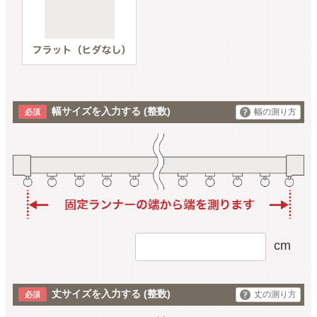
幅サイズを入力する
(整数)
幅の測り方
cm
丈サイズを入力する
(整数)
丈の測り方