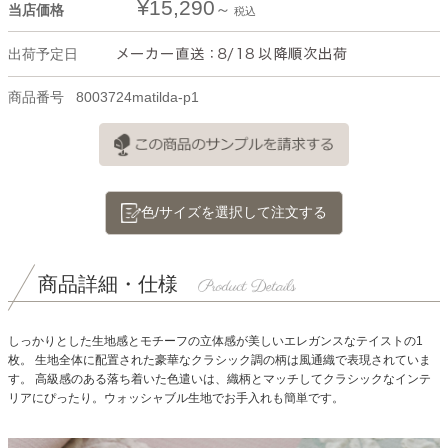
¥
15,290
当店価格
税込
出荷予定日
商品番号
8003724matilda-p1
色/サイズを選択して注文する
商品詳細・仕様
しっかりとした生地感とモチーフの立体感が美しいエレガンスなテイストの1
枚。
生地全体に配置された豪華なクラシック調の柄は風通織で表現されていま
す。
高級感のある落ち着いた色遣いは、織柄とマッチしてクラシックなインテ
リアにぴったり。ウォッシャブル生地でお手入れも簡単です。