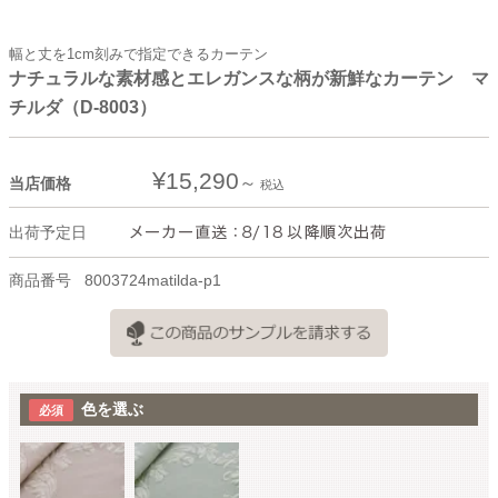
幅と丈を1cm刻みで指定できるカーテン
ナチュラルな素材感とエレガンスな柄が新鮮なカーテン マ
チルダ（D-8003）
¥
15,290
当店価格
税込
出荷予定日
商品番号
8003724matilda-p1
色を選ぶ