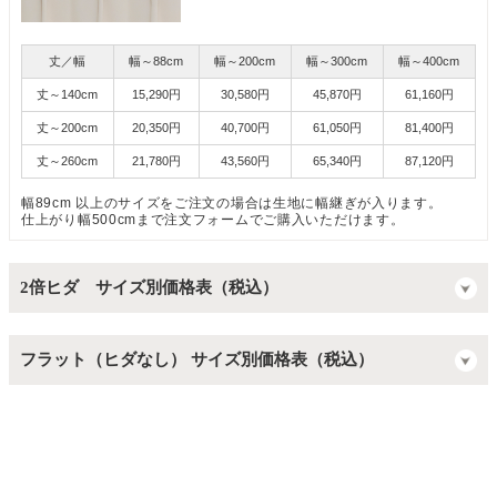
丈／幅
幅～88cm
幅～200cm
幅～300cm
幅～400cm
丈～140cm
15,290円
30,580円
45,870円
61,160円
丈～200cm
20,350円
40,700円
61,050円
81,400円
丈～260cm
21,780円
43,560円
65,340円
87,120円
幅89cm 以上のサイズをご注文の場合は生地に幅継ぎが入ります。
仕上がり幅500cmまで注文フォームでご購入いただけます。
2倍ヒダ サイズ別価格表（税込）
フラット（ヒダなし） サイズ別価格表（税込）