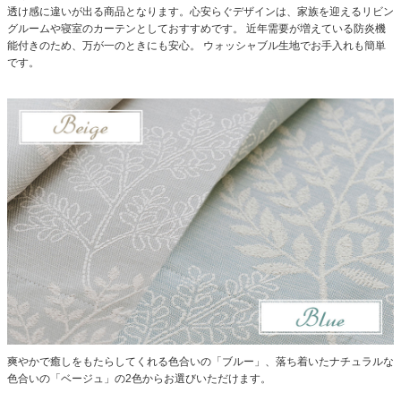
透け感に違いが出る商品となります。
心安らぐデザインは、家族を迎えるリビン
グルームや寝室のカーテンとしておすすめです。
近年需要が増えている防炎機
能付きのため、万が一のときにも安心。
ウォッシャブル生地でお手入れも簡単
です。
爽やかで癒しをもたらしてくれる色合いの「ブルー」、落ち着いたナチュラルな
色合いの「ベージュ」の2色からお選びいただけます。