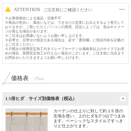
ATTENTION
ご注文前にご確認ください
※お客様都合による返品・交換不可
※商品の色合い、風合いなどは、できるだけ忠実にお伝えするよう努力して
おりますが、ご覧いただくパソコンの環境、設定によっては、色みやイメー
ジが異なる場合があります。
※ご注文はお間違いないようお願い申し上げます。
※右寄せ、左寄せの指定がある場合は、必ず「通信欄」に指定内容を記載の
上ご注文ください。
※片開きの形態安定加工付きドレープカーテンを価格表以上のサイズでお求
めの場合、形態安定加工が行えない場合がございます。ご注文前に当店まで
お問合せいただきますようお願い申し上げます。
価格表
1.5倍ヒダ サイズ別価格表（税込）
カーテンの仕上りに対して約 1.5 倍の
生地を使い、上のヒダを2つ山でつまみ
ます。ベーシックなスタイルですっき
りと仕上がります。