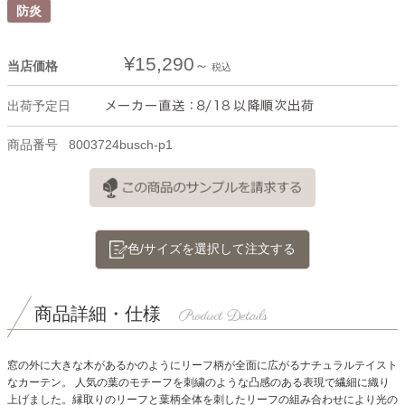
防炎
¥
15,290
当店価格
税込
出荷予定日
商品番号
8003724busch-p1
色/サイズを選択して注文する
商品詳細・仕様
窓の外に大きな木があるかのようにリーフ柄が全面に広がるナチュラルテイスト
なカーテン。
人気の葉のモチーフを刺繍のような凸感のある表現で繊細に織り
上げました。縁取りのリーフと葉柄全体を刺したリーフの組み合わせにより光の