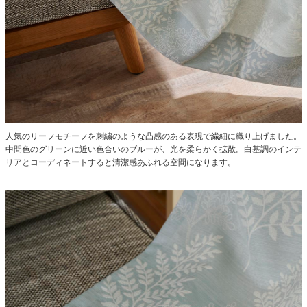
人気のリーフモチーフを刺繍のような凸感のある表現で繊細に織り上げました。
中間色のグリーンに近い色合いのブルーが、光を柔らかく拡散。白基調のインテ
リアとコーディネートすると清潔感あふれる空間になります。