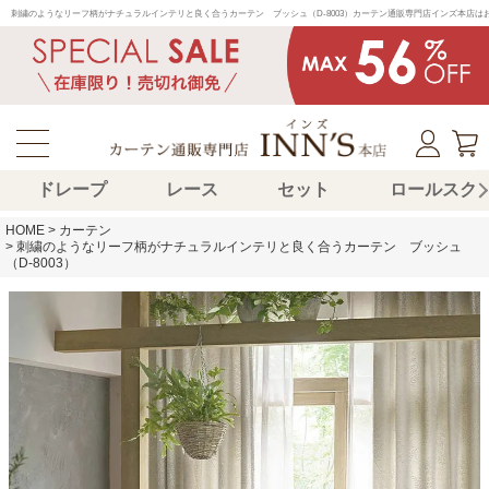
刺繍のようなリーフ柄がナチュラルインテリと良く合うカーテン　ブッシュ（D-8003）カーテン通販専門店インズ本店
ドレープ
レース
セット
ロールスク
HOME
カーテン
刺繍のようなリーフ柄がナチュラルインテリと良く合うカーテン ブッシュ
（D-8003）