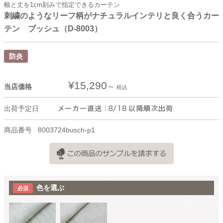
幅と丈を1cm刻みで指定できるカーテン
刺繍のようなリーフ柄がナチュラルインテリと良く合うカー
テン ブッシュ（D-8003）
防炎
¥
15,290
当店価格
税込
出荷予定日
商品番号
8003724busch-p1
色を選ぶ