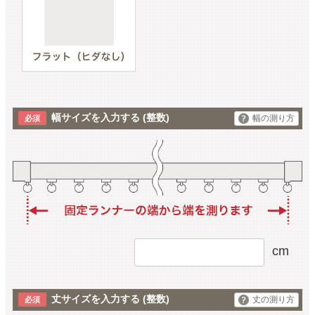
幅サイズを入力する
(整数)
幅の測り方
cm
丈サイズを入力する
(整数)
丈の測り方