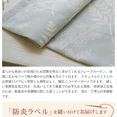
柔らかな色合いの生地のため窓際を明るく見せてくれるドレープカーテン。
全
面に広がるリーフ柄が穏やかな印象を与えてくれます。
ナチュラルテイストの
お部屋だけでなく和室とも相性がよく、幅広くコーディネートできます。
嬉し
い形態安定加工付き、丸洗いもできて家庭でのお手入れも簡単。
防炎加工生地
のため、飲食店や高層階の窓にも使うことができます。
安心・丁寧な日本縫製
です。