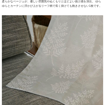
柔らかなベージュが、優しい雰囲気やぬくもりとほどよい抜け感を演出。
ゆら
ゆらとカーテンに浮かび上がるリーフ柄で長く掛けても飽きさせない1枚です。