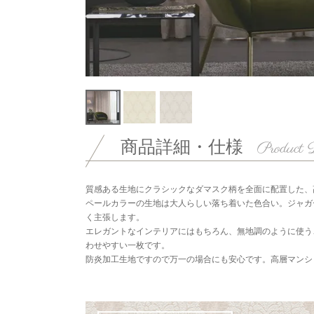
商品詳細・仕様
質感ある生地にクラシックなダマスク柄を全面に配置した、
ペールカラーの生地は大人らしい落ち着いた色合い。ジャガ
く主張します。
エレガントなインテリアにはもちろん、無地調のように使う
わせやすい一枚です。
防炎加工生地ですので万一の場合にも安心です。高層マンシ