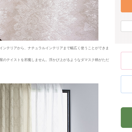
インテリアから、ナチュラルインテリアまで幅広く使うことができま
屋のテイストを邪魔しません。浮かび上がるようなダマスク柄がただ