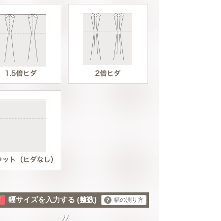
ベージュ
幅サイズを入力する
(整数)
幅の測り方