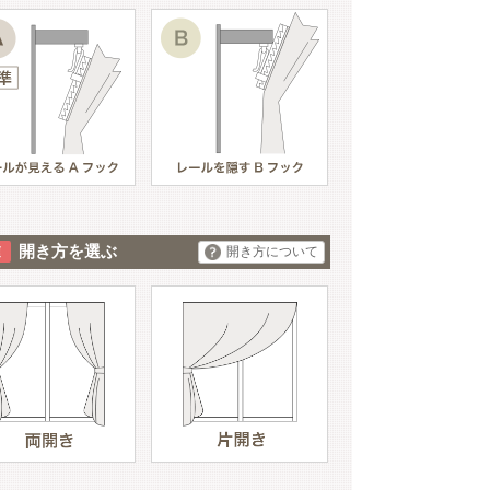
開き方を選ぶ
開き方について