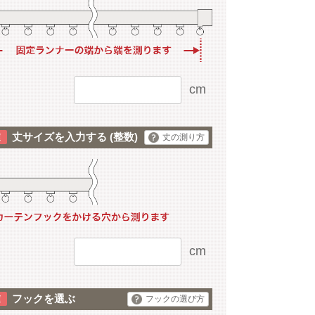
cm
丈サイズを入力する
(整数)
丈の測り方
cm
フックを選ぶ
フックの選び方