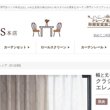
ン通販専門店インズ本店はおしゃれな女性の為のきれいめスタイルが豊富なカーテン専門インテリアショ
初めてご利
カーテンセット
ロールスクリーン
カーテンレール
ア（D-1198)
幅と丈
クラ
エレノ
防炎