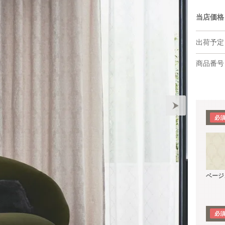
当店価格
出荷予定
商品番号
ベージ