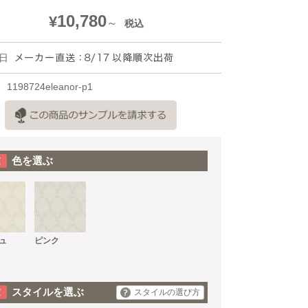
10,780
¥
税込
日
1198724eleanor-p1
色を選ぶ
ュ
ピンク
スタイルを選ぶ
スタイルの選び方