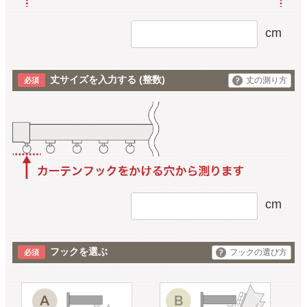
cm
丈サイズを入力する
(整数)
丈の測り方
cm
フックを選ぶ
フックの選び方