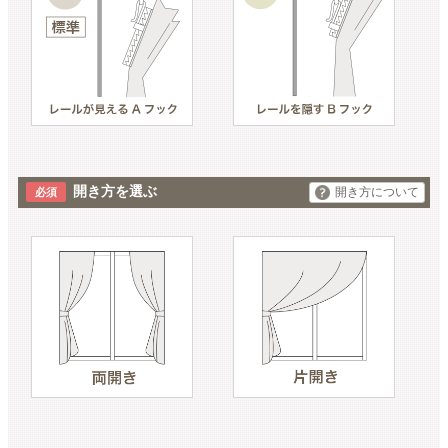
開き方を選ぶ
開き方について