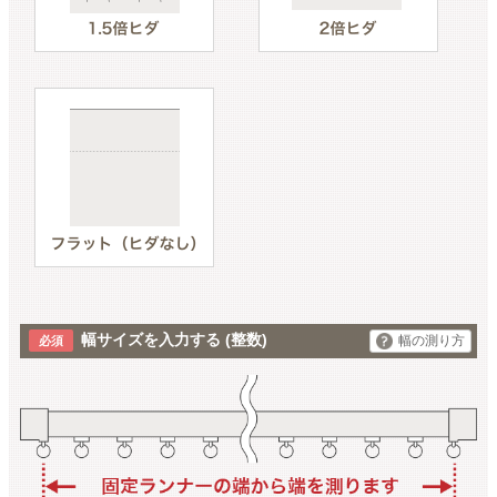
幅サイズを入力する
(整数)
幅の測り方