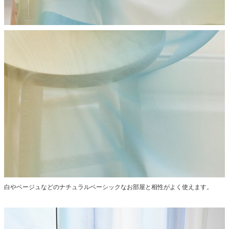
白やベージュなどのナチュラルベーシックなお部屋と相性がよく使えます。