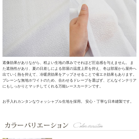
遮像効果がありながら、程よい生地の厚みでそれほど圧迫感を与えません。
ま
た遮熱性があり、夏の日差しによる部屋の温度上昇を抑え、冬は部屋から屋外へ
出ていく熱を抑えて、冷暖房効果をアップさせることで省エネ効果もあります。
プレーンな無地ホワイトのため、合わせるドレープを選ばず、どんなインテリア
にもしっかりとマッチしてくれる万能レースカーテンです。
お手入れカンタンなウォッシャブル生地を採用。
安心・丁寧な日本縫製です。