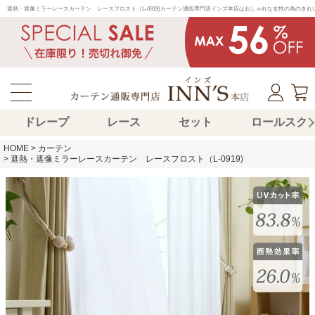
遮熱・遮像ミラーレースカーテン　レースフロスト（L-0919)カーテン通販専門店インズ本店はおしゃれな女性の為のき
ドレープ
レース
セット
ロールスク
HOME
カーテン
遮熱・遮像ミラーレースカーテン レースフロスト（L-0919)