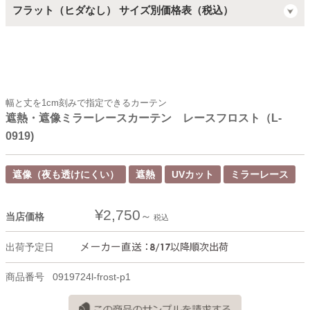
フラット（ヒダなし） サイズ別価格表（税込）
幅と丈を1cm刻みで指定できるカーテン
遮熱・遮像ミラーレースカーテン レースフロスト（L-
0919)
遮像（夜も透けにくい）
遮熱
UVカット
ミラーレース
¥
2,750
当店価格
税込
出荷予定日
商品番号
0919724l-frost-p1