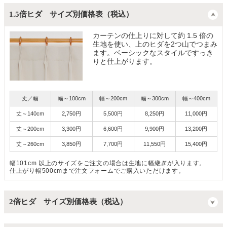
1.5倍ヒダ サイズ別価格表（税込）
カーテンの仕上りに対して約 1.5 倍の
生地を使い、上のヒダを2つ山でつまみ
ます。ベーシックなスタイルですっき
りと仕上がります。
丈／幅
幅～100cm
幅～200cm
幅～300cm
幅～400cm
丈～140cm
2,750円
5,500円
8,250円
11,000円
丈～200cm
3,300円
6,600円
9,900円
13,200円
丈～260cm
3,850円
7,700円
11,550円
15,400円
幅101cm 以上のサイズをご注文の場合は生地に幅継ぎが入ります。
仕上がり幅500cmまで注文フォームでご購入いただけます。
2倍ヒダ サイズ別価格表（税込）