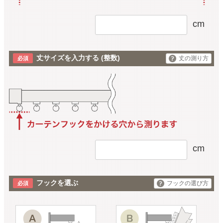
cm
丈サイズを入力する
(整数)
丈の測り方
cm
フックを選ぶ
フックの選び方