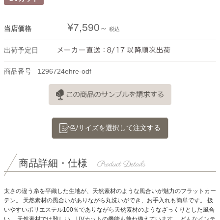
¥
7,590
当店価格
税込
出荷予定日
商品番号
1296724ehre-odf
色/サイズを選択して注文する
商品詳細・仕様
太さの違う糸を平織した生地が、天然素材のような風合いが魅力のフラットカー
テン。
天然素材の風合いがありながら丸洗いができ、お手入れも簡単です。
扱
いやすいポリエステル100％でありながら天然素材のようなざっくりとした風合
い。
天然素材では難しい、UVカットの機能も兼ね備えています。 どんなインテ