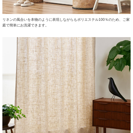
リネンの風合いを本物のように表現しながらもポリエステル100％のため、ご家
庭で簡単にお洗濯できます。