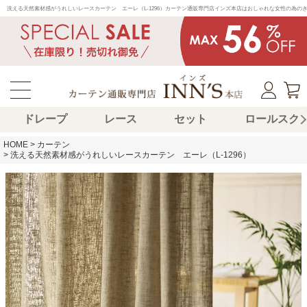
洗える天然素材感がうれしいレースカーテン　エーレ（L-1296）カーテン通販専門店インズ本店はおしゃれな女性の為
ドレープ
レース
セット
ロールスク
HOME
カーテン
洗える天然素材感がうれしいレースカーテン エーレ（L-1296）