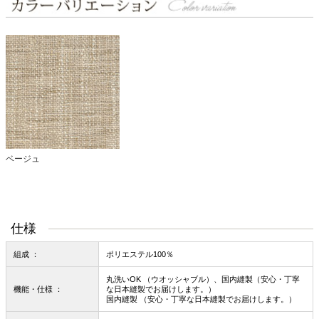
ベージュ
仕様
組成 ：
ポリエステル100％
丸洗いOK （ウオッシャブル）、国内縫製（安心・丁寧
機能・仕様 ：
な日本縫製でお届けします。）
国内縫製 （安心・丁寧な日本縫製でお届けします。）