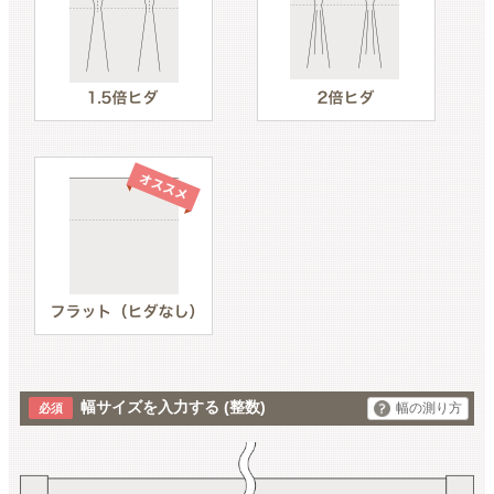
幅サイズを入力する
(整数)
幅の測り方