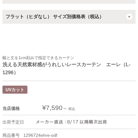
フラット（ヒダなし） サイズ別価格表（税込）
幅と丈を1cm刻みで指定できるカーテン
洗える天然素材感がうれしいレースカーテン エーレ（L-
1296）
UVカット
¥
7,590
当店価格
税込
出荷予定日
商品番号
1296724ehre-odf