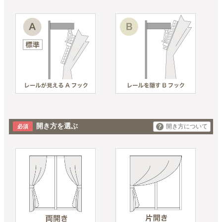
開き方を選ぶ
開き方について