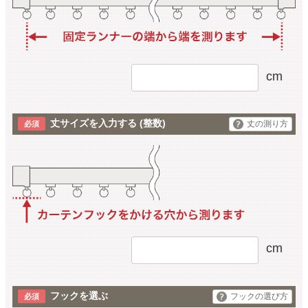
cm
丈サイズを入力する
(整数)
丈の測り方
cm
フックを選ぶ
フックの選び方