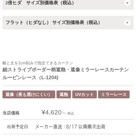
2倍ヒダ サイズ別価格表（税込）
フラット（ヒダなし） サイズ別価格表（税込）
幅と丈を1cm刻みで指定できるカーテン
細ストライプボーダー柄遮熱・遮像ミラーレースカーテン
ルービンレース（L-1204)
遮像（夜も透けにくい）
遮熱
UVカット
ミラーレース
¥
4,620
当店価格
税込
出荷予定日