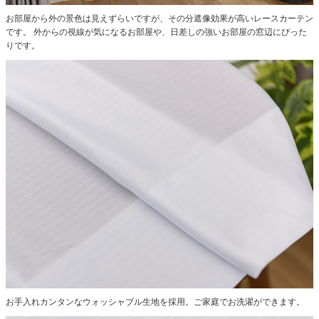
お部屋から外の景色は見えずらいですが、その分遮像効果が高いレースカーテン
です。
外からの視線が気になるお部屋や、日差しの強いお部屋の窓辺にぴった
りです。
お手入れカンタンなウォッシャブル生地を採用。ご家庭でお洗濯ができます。