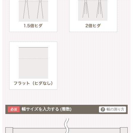
幅サイズを入力する
(整数)
幅の測り方