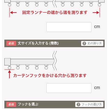
cm
丈サイズを入力する
(整数)
丈の測り方
cm
フックを選ぶ
フックの選び方