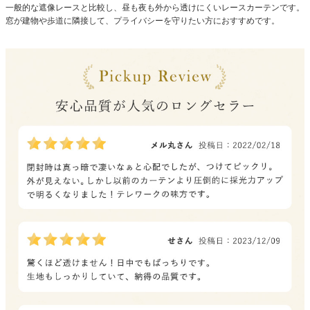
一般的な遮像レースと比較し、昼も夜も外から透けにくいレースカーテンです。
窓が建物や歩道に隣接して、プライバシーを守りたい方におすすめです。