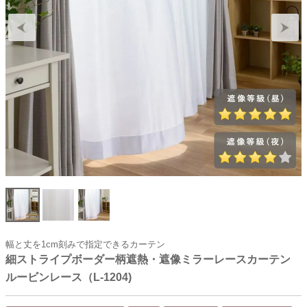
幅と丈を1cm刻みで指定できるカーテン
細ストライプボーダー柄遮熱・遮像ミラーレースカーテン
ルービンレース（L-1204)