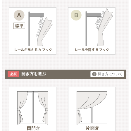
開き方を選ぶ
開き方について