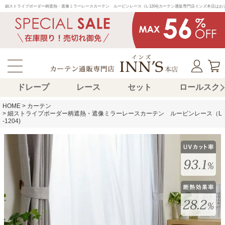
細ストライプボーダー柄遮熱・遮像ミラーレースカーテン　ルービンレース（L-1204)カーテン通販専門店インズ本店は
ドレープ
レース
セット
ロールスク
HOME
カーテン
細ストライプボーダー柄遮熱・遮像ミラーレースカーテン ルービンレース（L
-1204)