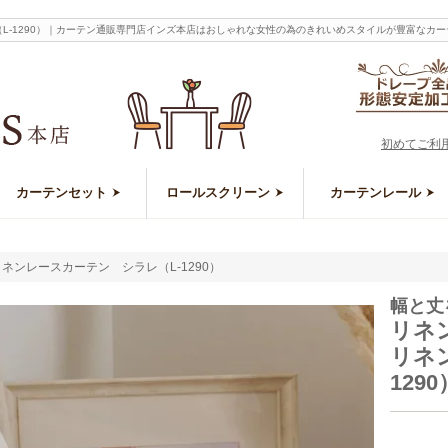
（L-1290）｜カーテン通販専門店インズ本店はおしゃれな女性の為のきれいめスタイルが豊富なカ
初めてご利
カーテンセット
ロールスクリーン
カーテンレール
ネンレースカーテン シラレ（L-1290）
幅と丈
リネ
リネ
1290