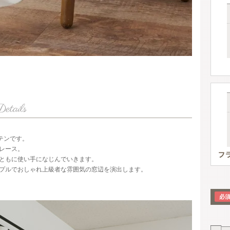
テンです。
レース。
ともに使い手になじんでいきます。
プルでおしゃれ上級者な雰囲気の窓辺を演出します。