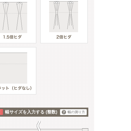
アイボリー
幅サイズを入力する
(整数)
幅の測り方