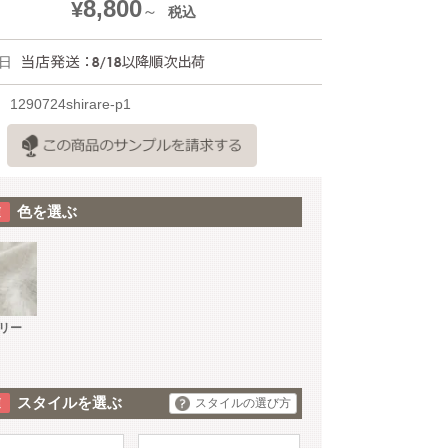
8,800
¥
税込
日
1290724shirare-p1
色を選ぶ
リー
スタイルを選ぶ
スタイルの選び方