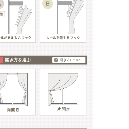
開き方を選ぶ
開き方について