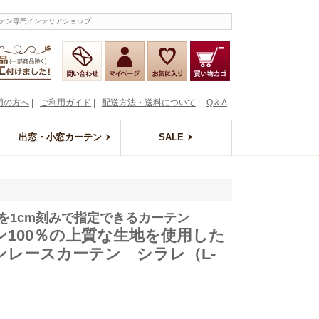
ーテン専門インテリアショップ
用の方へ
|
ご利用ガイド
|
配送方法・送料について
|
Q＆A
出窓・小窓カーテン
SALE
を1cm刻みで指定できるカーテン
ン100％の上質な生地を使用した
ンレースカーテン シラレ（L-
）