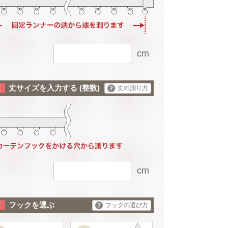
cm
丈サイズを入力する
(整数)
丈の測り方
cm
フックを選ぶ
フックの選び方