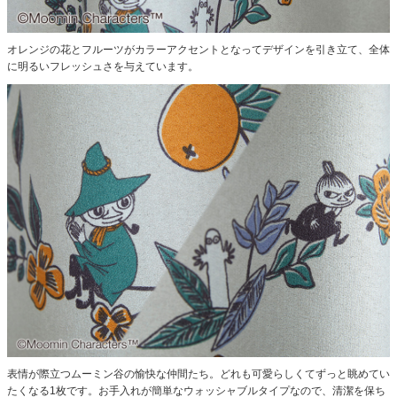
オレンジの花とフルーツがカラーアクセントとなってデザインを引き立て、全体
に明るいフレッシュさを与えています。
表情が際立つムーミン谷の愉快な仲間たち。どれも可愛らしくてずっと眺めてい
たくなる1枚です。
お手入れが簡単なウォッシャブルタイプなので、清潔を保ち