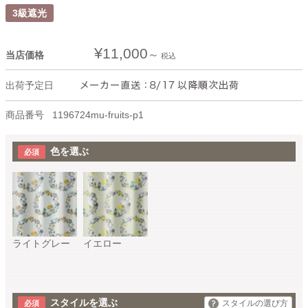
3級遮光
¥
11,000
当店価格
税込
出荷予定日
商品番号
1196724mu-fruits-p1
色を選ぶ
ライトグレー
イエロー
スタイルを選ぶ
スタイルの選び方