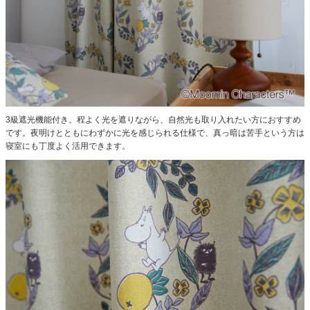
3級遮光機能付き。程よく光を遮りながら、自然光も取り入れたい方におすすめ
です。
夜明けとともにわずかに光を感じられる仕様で、真っ暗は苦手という方は
寝室にも丁度よく活用できます。