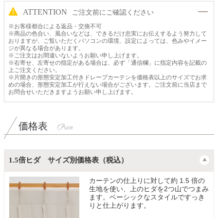
ATTENTION
ご注文前にご確認ください
※お客様都合による返品・交換不可
※商品の色合い、風合いなどは、できるだけ忠実にお伝えするよう努力して
おりますが、ご覧いただくパソコンの環境、設定によっては、色みやイメー
ジが異なる場合があります。
※ご注文はお間違いないようお願い申し上げます。
※右寄せ、左寄せの指定がある場合は、必ず「通信欄」に指定内容を記載の
上ご注文ください。
※片開きの形態安定加工付きドレープカーテンを価格表以上のサイズでお求
めの場合、形態安定加工が行えない場合がございます。ご注文前に当店まで
お問合せいただきますようお願い申し上げます。
価格表
1.5倍ヒダ サイズ別価格表（税込）
カーテンの仕上りに対して約 1.5 倍の
生地を使い、上のヒダを2つ山でつまみ
ます。ベーシックなスタイルですっき
りと仕上がります。