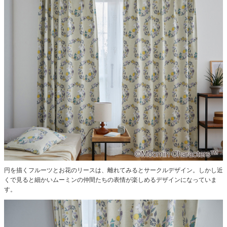
円を描くフルーツとお花のリースは、離れてみるとサークルデザイン。
しかし近
くで見ると細かいムーミンの仲間たちの表情が楽しめるデザインになっていま
す。