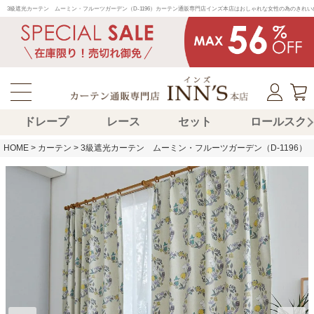
3級遮光カーテン　ムーミン・フルーツガーデン（D-1196）カーテン通販専門店インズ本店はおしゃれな女性の為のきれ
ドレープ
レース
セット
ロールスク
HOME
カーテン
3級遮光カーテン ムーミン・フルーツガーデン（D-1196）