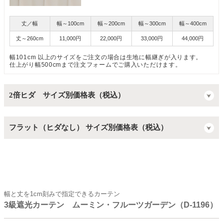
丈／幅
幅～100cm
幅～200cm
幅～300cm
幅～400cm
丈～260cm
11,000円
22,000円
33,000円
44,000円
幅101cm 以上のサイズをご注文の場合は生地に幅継ぎが入ります。
仕上がり幅500cmまで注文フォームでご購入いただけます。
2倍ヒダ サイズ別価格表（税込）
フラット（ヒダなし） サイズ別価格表（税込）
幅と丈を1cm刻みで指定できるカーテン
3級遮光カーテン ムーミン・フルーツガーデン（D-1196）