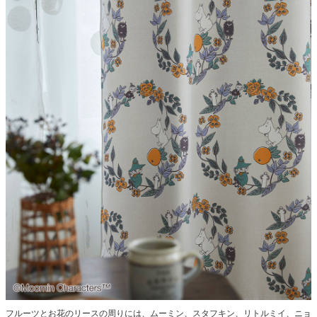
フルーツとお花のリースの周りには、ムーミン、スタフキン、リトルミイ、ニョ