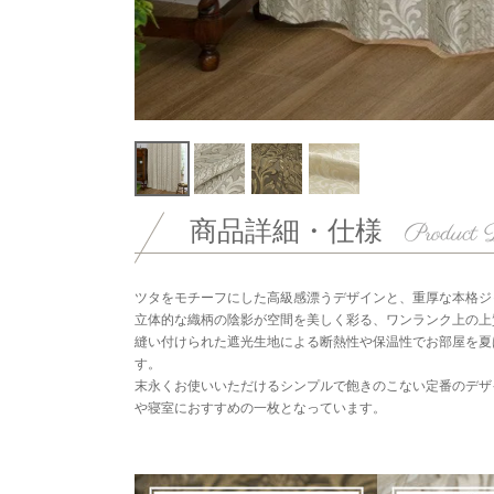
商品詳細・仕様
ツタをモチーフにした高級感漂うデザインと、重厚な本格ジ
立体的な織柄の陰影が空間を美しく彩る、ワンランク上の上
縫い付けられた遮光生地による断熱性や保温性でお部屋を夏
す。
末永くお使いいただけるシンプルで飽きのこない定番のデザ
や寝室におすすめの一枚となっています。