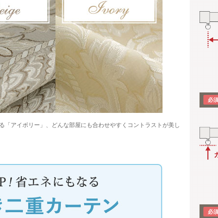
る「アイボリー」、どんな部屋にも合わせやすくコントラストが美し