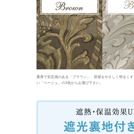
重厚で安定感のある「ブラウン」、部屋をやさしく明るくす
い「ベージュ」の3色からお選び下さい。