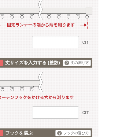
cm
丈サイズを入力する
(整数)
丈の測り方
cm
フックを選ぶ
フックの選び方