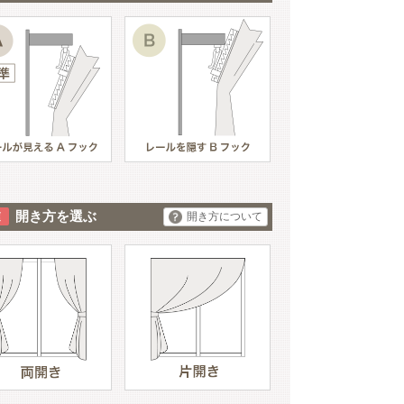
開き方を選ぶ
開き方について