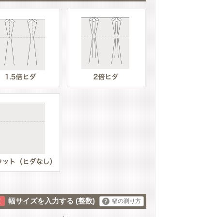
ベージュ
幅サイズを入力する
(整数)
幅の測り方