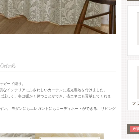
ャガード織り。
質なインテリアにふさわしいカーテンに遮光裏地を付けました。
は涼しく、冬は暖かく保つことができ、省エネにも貢献してくれま
イン。 モダンにもエレガントにもコーディネートができる、リビング