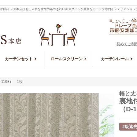
通販専門店インズ本店はおしゃれな女性の為のきれいめスタイルが豊富なカーテン専門インテリアショッ
初めてご利
カーテンセット
ロールスクリーン
カーテンレール
1193） 1枚
幅と丈
裏地
（D-
2級遮