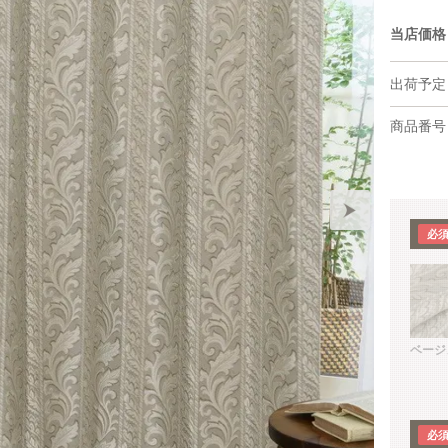
当店価格
出荷予定
商品番号
ベージ