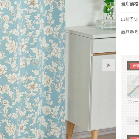
当店価格
出荷予定
商品番号
ブルー
申