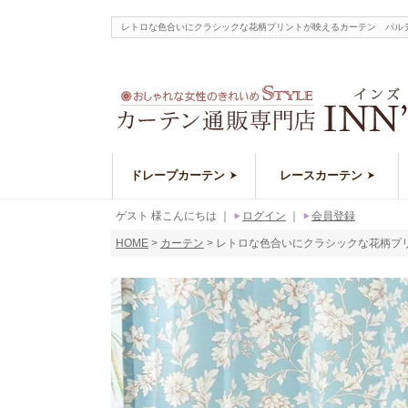
レトロな色合いにクラシックな花柄プリントが映えるカーテン パルテ
ドレープカーテン
レースカーテン
ゲスト 様こんにちは
｜
ログイン
｜
会員登録
HOME
カーテン
レトロな色合いにクラシックな花柄プリ