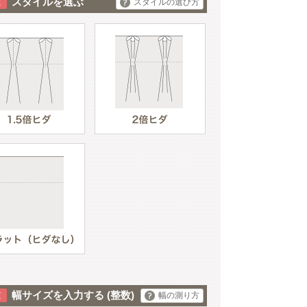
スタイルを選ぶ
スタイルの選び方
ブルー_2
幅サイズを入力する
(整数)
幅の測り方