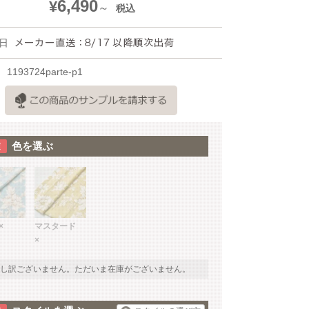
6,490
¥
税込
日
1193724parte-p1
色を選ぶ
×
マスタード
×
し訳ございません。ただいま在庫がございません。