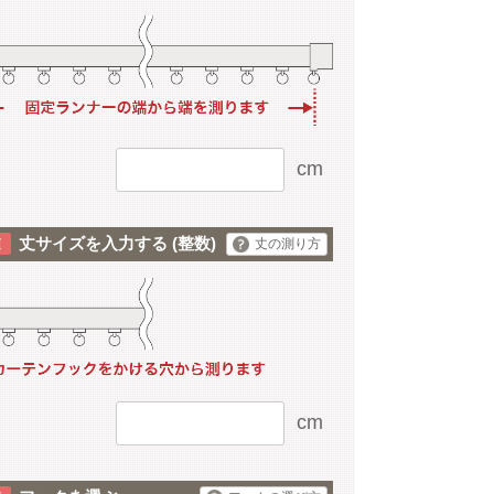
cm
丈サイズを入力する
(整数)
丈の測り方
cm