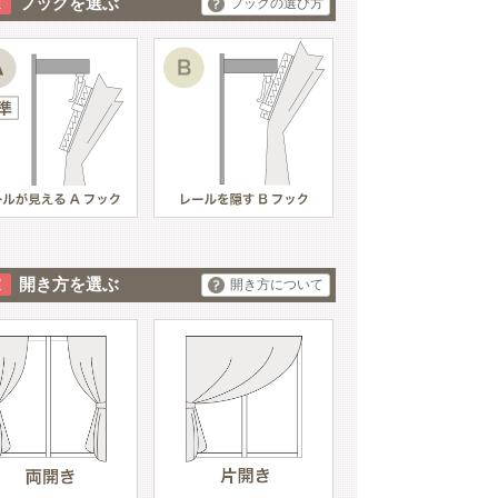
フックを選ぶ
フックの選び方
開き方を選ぶ
開き方について