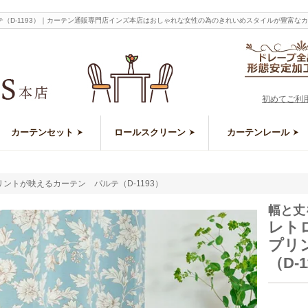
（D-1193）｜カーテン通販専門店インズ本店はおしゃれな女性の為のきれいめスタイルが豊富な
初めてご利
カーテンセット
ロールスクリーン
カーテンレール
ントが映えるカーテン パルテ（D-1193）
幅と丈
レト
プリ
（D-1