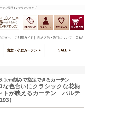
カーテン専門インテリアショップ
用の方へ
|
ご利用ガイド
|
配送方法・送料について
|
Q＆A
出窓・小窓カーテン
SALE
を1cm刻みで指定できるカーテン
ロな色合いにクラシックな花柄
ントが映えるカーテン パルテ
193）