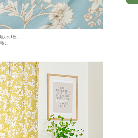
魅力の1枚。
間に。