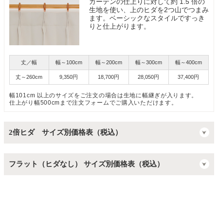
カーテンの仕上りに対して約 1.5 倍の
生地を使い、上のヒダを2つ山でつまみ
ます。ベーシックなスタイルですっき
りと仕上がります。
丈／幅
幅～100cm
幅～200cm
幅～300cm
幅～400cm
丈～260cm
9,350円
18,700円
28,050円
37,400円
幅101cm 以上のサイズをご注文の場合は生地に幅継ぎが入ります。
仕上がり幅500cmまで注文フォームでご購入いただけます。
2倍ヒダ サイズ別価格表（税込）
フラット（ヒダなし） サイズ別価格表（税込）