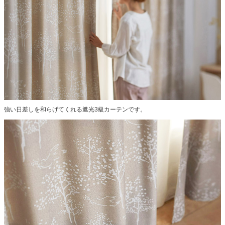
強い日差しを和らげてくれる遮光3級カーテンです。