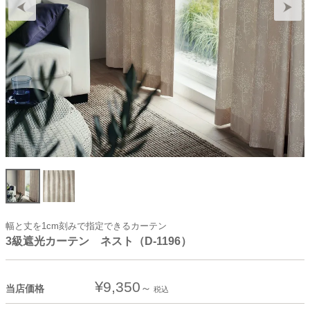
幅と丈を1cm刻みで指定できるカーテン
3級遮光カーテン ネスト（D-1196）
¥
9,350
当店価格
税込