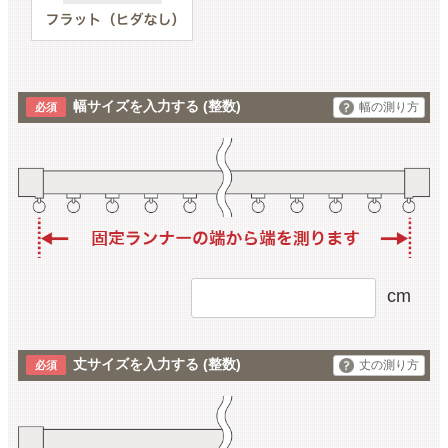
幅サイズを入力する
(整数)
幅の測り方
cm
丈サイズを入力する
(整数)
丈の測り方