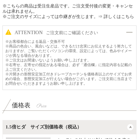
※こちらの商品は受注生産品です。ご注文受付後の変更・キャンセ
ルは承れません。
※ご注文のサイズによっては巾継ぎが生じます。
⇒ 詳しくはこちら
ATTENTION
ご注文前にご確認ください
※お客様都合による返品・交換不可
※商品の色合い、風合いなどは、できるだけ忠実にお伝えするよう努力して
おりますが、ご覧いただくパソコンの環境、設定によっては、色みやイメー
ジが異なる場合があります。
※ご注文はお間違いないようお願い申し上げます。
※右寄せ、左寄せの指定がある場合は、必ず「通信欄」に指定内容を記載の
上ご注文ください。
※片開きの形態安定加工付きドレープカーテンを価格表以上のサイズでお求
めの場合、形態安定加工が行えない場合がございます。ご注文前に当店まで
お問合せいただきますようお願い申し上げます。
価格表
1.5倍ヒダ サイズ別価格表（税込）