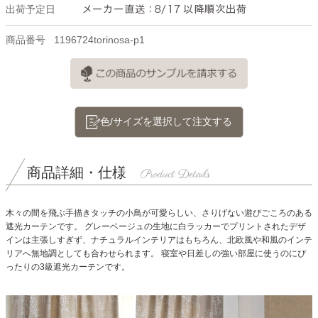
出荷予定日
商品番号
1196724torinosa-p1
色/サイズを選択して注文する
商品詳細・仕様
木々の間を飛ぶ手描きタッチの小鳥が可愛らしい、さりげない遊びごころのある
遮光カーテンです。
グレーベージュの生地に白ラッカーでプリントされたデザ
インは主張しすぎず、ナチュラルインテリアはもちろん、北欧風や和風のインテ
リアへ無地調としても合わせられます。
寝室や日差しの強い部屋に使うのにぴ
ったりの3級遮光カーテンです。