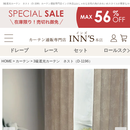
3級遮光カーテン　ネスト（D-1196）カーテン通販専門店インズ本店はおしゃれな女性の為のきれいめスタイルが豊富な
ドレープ
レース
セット
ロールスク
HOME
カーテン
3級遮光カーテン ネスト（D-1196）