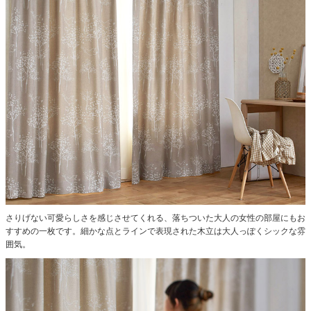
さりげない可愛らしさを感じさせてくれる、落ちついた大人の女性の部屋にもお
すすめの一枚です。
細かな点とラインで表現された木立は大人っぽくシックな雰
囲気。