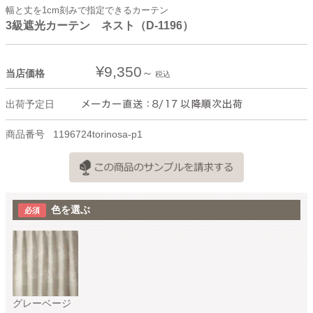
幅と丈を1cm刻みで指定できるカーテン
3級遮光カーテン ネスト（D-1196）
¥
9,350
当店価格
税込
出荷予定日
商品番号
1196724torinosa-p1
色を選ぶ
グレーベージ