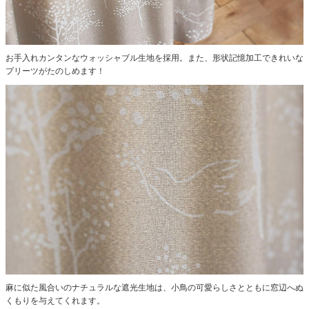
お手入れカンタンなウォッシャブル生地を採用。また、形状記憶加工できれいな
プリーツがたのしめます！
麻に似た風合いのナチュラルな遮光生地は、小鳥の可愛らしさとともに窓辺へぬ
くもりを与えてくれます。