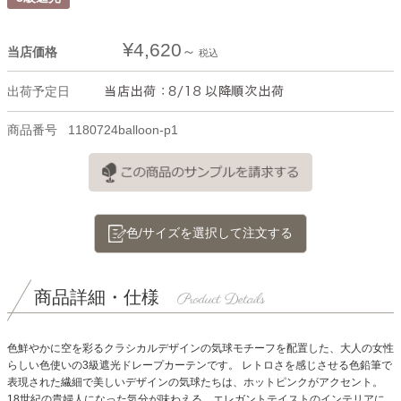
¥
4,620
当店価格
税込
出荷予定日
商品番号
1180724balloon-p1
色/サイズを選択して注文する
商品詳細・仕様
色鮮やかに空を彩るクラシカルデザインの気球モチーフを配置した、大人の女性
らしい色使いの3級遮光ドレープカーテンです。
レトロさを感じさせる色鉛筆で
表現された繊細で美しいデザインの気球たちは、ホットピンクがアクセント。
18世紀の貴婦人になった気分が味わえる、エレガントテイストのインテリアに