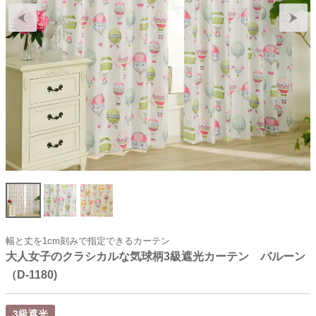
幅と丈を1cm刻みで指定できるカーテン
大人女子のクラシカルな気球柄3級遮光カーテン バルーン
（D-1180)
3級遮光