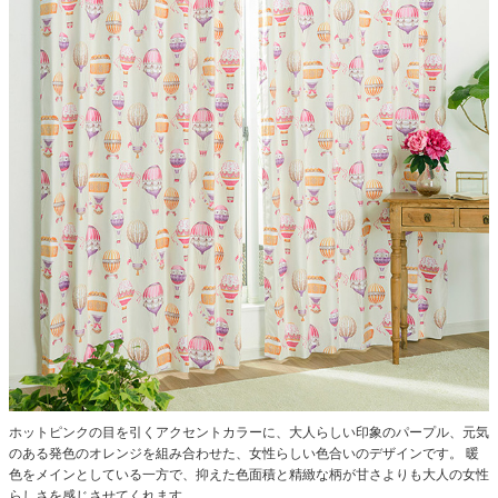
ホットピンクの目を引くアクセントカラーに、大人らしい印象のパープル、元気
のある発色のオレンジを組み合わせた、女性らしい色合いのデザインです。
暖
色をメインとしている一方で、抑えた色面積と精緻な柄が甘さよりも大人の女性
らしさを感じさせてくれます。