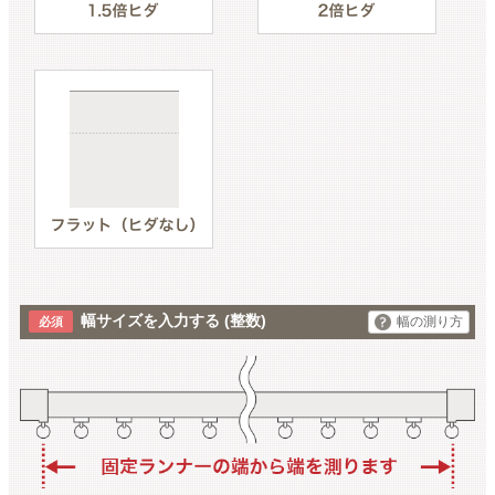
幅サイズを入力する
(整数)
幅の測り方