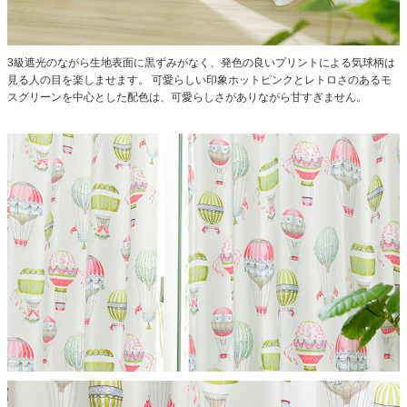
3級遮光のながら生地表面に黒ずみがなく、発色の良いプリントによる気球柄は
見る人の目を楽しませます。
可愛らしい印象ホットピンクとレトロさのあるモ
スグリーンを中心とした配色は、可愛らしさがありながら甘すぎません。