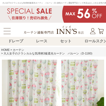
大人女子のクラシカルな気球柄3級遮光カーテン　バルーン（D-1180)カーテン通販専門店インズ本店はおしゃれな女性
ドレープ
レース
セット
ロールスク
HOME
カーテン
大人女子のクラシカルな気球柄3級遮光カーテン バルーン（D-1180)