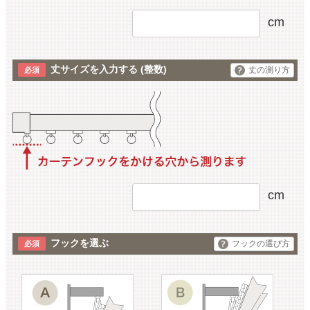
cm
丈サイズを入力する
(整数)
丈の測り方
cm
フックを選ぶ
フックの選び方