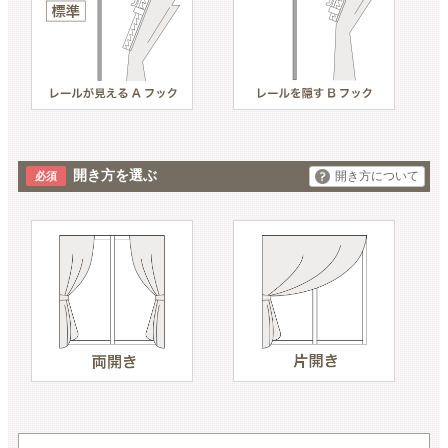
開き方を選ぶ
開き方について