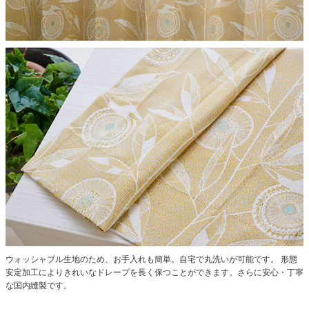
ウォッシャブル生地のため、お手入れも簡単。自宅で丸洗いが可能です。
形態
安定加工によりきれいなドレープを長く保つことができます。さらに安心・丁寧
な国内縫製です。