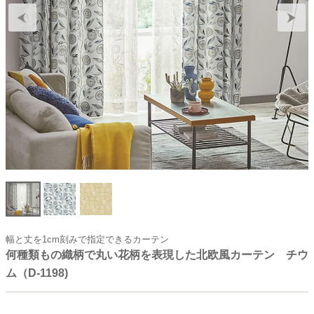
幅と丈を1cm刻みで指定できるカーテン
何種類もの織柄で丸い花柄を表現した北欧風カーテン チウ
ム（D-1198)