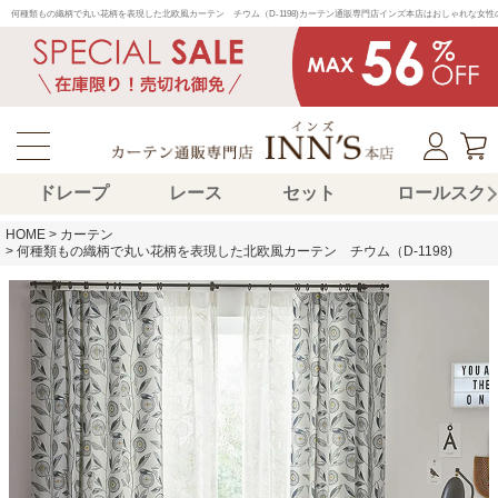
何種類もの織柄で丸い花柄を表現した北欧風カーテン　チウム（D-1198)カーテン通販専門店インズ本店はおしゃれな女
ドレープ
レース
セット
ロールスク
HOME
カーテン
何種類もの織柄で丸い花柄を表現した北欧風カーテン チウム（D-1198)