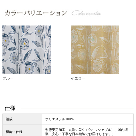
ブルー
イエロー
仕様
組成 ：
ポリエステル100％
形態安定加工、丸洗いOK （ウオッシャブル）、国内縫
機能・仕様 ：
製（安心・丁寧な日本縫製でお届けします。）