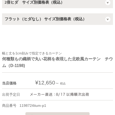
2倍ヒダ サイズ別価格表（税込）
フラット（ヒダなし） サイズ別価格表（税込）
幅と丈を1cm刻みで指定できるカーテン
何種類もの織柄で丸い花柄を表現した北欧風カーテン チウ
ム（D-1198)
¥
12,650
当店価格
税込
出荷予定日
商品番号
1198724tium-p1