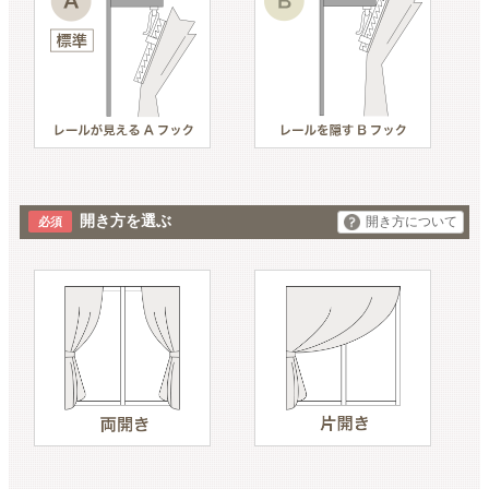
開き方を選ぶ
開き方について