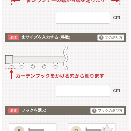
cm
丈サイズを入力する
(整数)
丈の測り方
cm
フックを選ぶ
フックの選び方