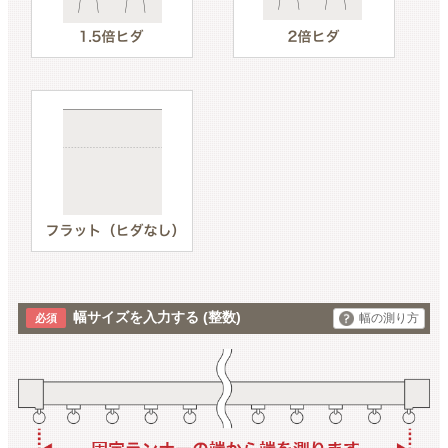
幅サイズを入力する
(整数)
幅の測り方