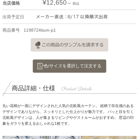
¥
12,650
当店価格
税込
出荷予定日
商品番号
1198724tium-p1
色/サイズを選択して注文する
商品詳細・仕様
丸い花柄が一面にデザインされた人気の北欧風カーテン。
総柄で存在感のある
デザインでありながら、スッキリとした仕上がりが魅力です。
パッと目を引く
北欧風デザインは、人が集まるリビングやゲストルームがおすすめ。
窓辺の印
象をガラリを変えるおしゃれな1枚です。