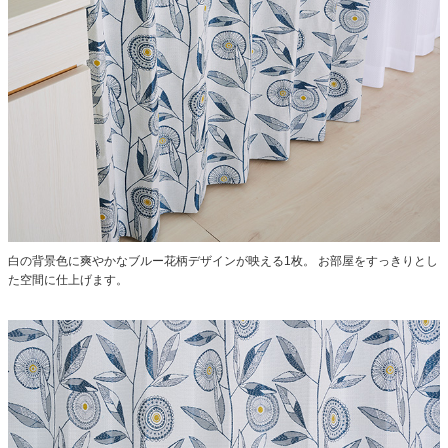
白の背景色に爽やかなブルー花柄デザインが映える1枚。
お部屋をすっきりとし
た空間に仕上げます。