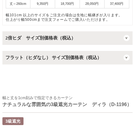
丈～260cm
9,350円
18,700円
28,050円
37,400円
幅101cm 以上のサイズをご注文の場合は生地に幅継ぎが入ります。
仕上がり幅500cmまで注文フォームでご購入いただけます。
2倍ヒダ サイズ別価格表（税込）
フラット（ヒダなし） サイズ別価格表（税込）
幅と丈を1cm刻みで指定できるカーテン
ナチュラルな雰囲気の3級遮光カーテン ディラ（D-1196）
3級遮光