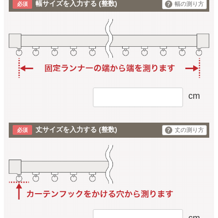
幅サイズを入力する
(整数)
幅の測り方
cm
丈サイズを入力する
(整数)
丈の測り方
cm