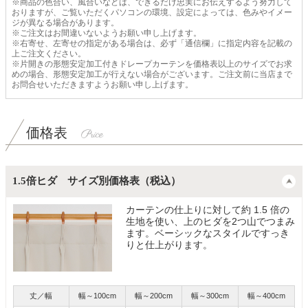
※商品の色合い、風合いなどは、できるだけ忠実にお伝えするよう努力して
おりますが、ご覧いただくパソコンの環境、設定によっては、色みやイメー
ジが異なる場合があります。
※ご注文はお間違いないようお願い申し上げます。
※右寄せ、左寄せの指定がある場合は、必ず「通信欄」に指定内容を記載の
上ご注文ください。
※片開きの形態安定加工付きドレープカーテンを価格表以上のサイズでお求
めの場合、形態安定加工が行えない場合がございます。ご注文前に当店まで
お問合せいただきますようお願い申し上げます。
価格表
1.5倍ヒダ サイズ別価格表（税込）
カーテンの仕上りに対して約 1.5 倍の
生地を使い、上のヒダを2つ山でつまみ
ます。ベーシックなスタイルですっき
りと仕上がります。
丈／幅
幅～100cm
幅～200cm
幅～300cm
幅～400cm