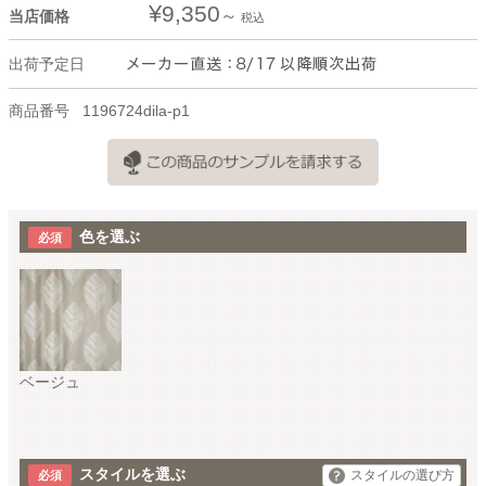
¥
9,350
当店価格
税込
出荷予定日
商品番号
1196724dila-p1
色を選ぶ
ベージュ
スタイルを選ぶ
スタイルの選び方