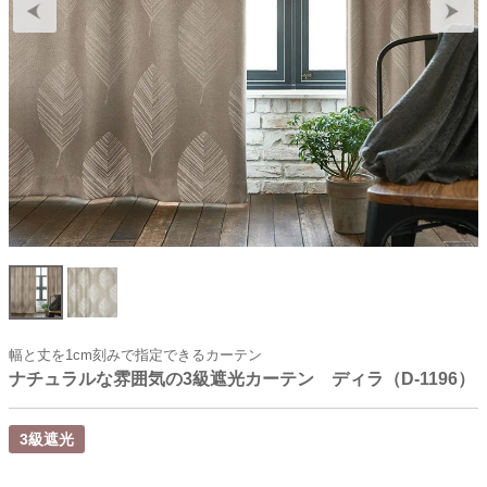
幅と丈を1cm刻みで指定できるカーテン
ナチュラルな雰囲気の3級遮光カーテン ディラ（D-1196）
3級遮光