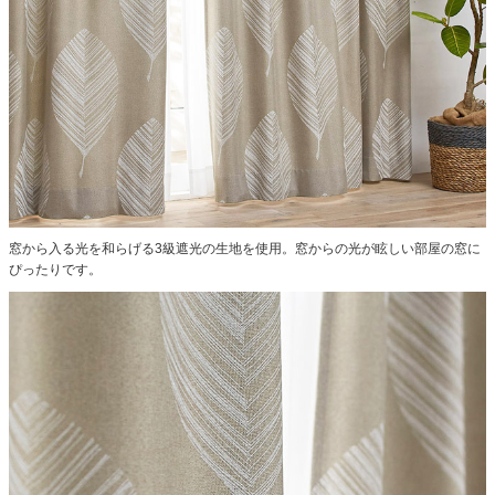
窓から入る光を和らげる3級遮光の生地を使用。窓からの光が眩しい部屋の窓に
ぴったりです。