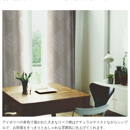
アイボリーの単色で描かれた大きなリーフ柄はナチュラルテイストながらシンプ
ルで、お部屋をすっきりとおしゃれな雰囲気に仕上げてくれます。