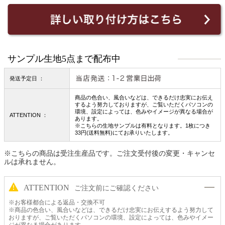
サンプル生地5点まで配布中
発送予定日 ：
商品の色合い、風合いなどは、できるだけ忠実にお伝え
するよう努力しておりますが、ご覧いただくパソコンの
環境、設定によっては、色みやイメージが異なる場合が
ATTENTION ：
あります。
※こちらの生地サンプルは有料となります。1枚につき
33円(送料無料)にてお承りいたします。
※こちらの商品は受注生産品です。ご注文受付後の変更・キャンセ
ルは承れません。
ATTENTION
ご注文前にご確認ください
※お客様都合による返品・交換不可
※商品の色合い、風合いなどは、できるだけ忠実にお伝えするよう努力して
おりますが、ご覧いただくパソコンの環境、設定によっては、色みやイメー