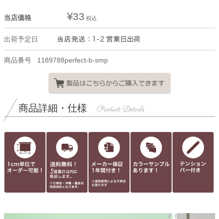
¥
33
当店価格
税込
出荷予定日
商品番号
1189788perfect-b-smp
商品詳細・仕様