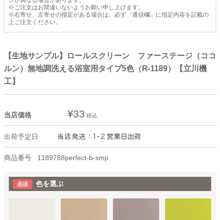
ジが異なる場合があります。
※ご注文はお間違いないようお願い申し上げます。
※右寄せ、左寄せの指定がある場合は、必ず「通信欄」に指定内容を記載の
上ご注文ください。
【生地サンプル】ロールスクリーン ファーステージ（ココ
ルン）無地調洗える浴室用タイプ5色（R-1189）【立川機
工】
¥
33
当店価格
税込
出荷予定日
商品番号
1189788perfect-b-smp
色を選ぶ