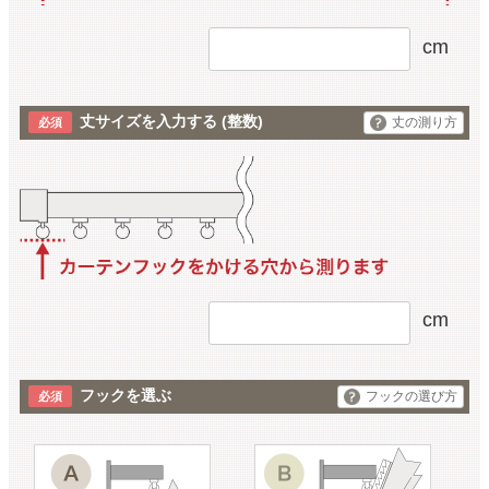
cm
丈サイズを入力する
(整数)
丈の測り方
cm
フックを選ぶ
フックの選び方