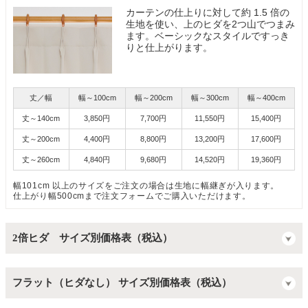
カーテンの仕上りに対して約 1.5 倍の
生地を使い、上のヒダを2つ山でつまみ
ます。ベーシックなスタイルですっき
りと仕上がります。
丈／幅
幅～100cm
幅～200cm
幅～300cm
幅～400cm
丈～140cm
3,850円
7,700円
11,550円
15,400円
丈～200cm
4,400円
8,800円
13,200円
17,600円
丈～260cm
4,840円
9,680円
14,520円
19,360円
幅101cm 以上のサイズをご注文の場合は生地に幅継ぎが入ります。
仕上がり幅500cmまで注文フォームでご購入いただけます。
2倍ヒダ サイズ別価格表（税込）
フラット（ヒダなし） サイズ別価格表（税込）