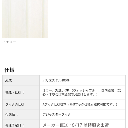
イエロー
仕様
組成 ：
ポリエステル100%
ミラー、丸洗いOK （ウオッシャブル）、国内縫製 （安
機能・仕様 ：
心・丁寧な日本縫製でお届けします。）
フックの仕様：
Aフック仕様標準（※Bフック仕様も選択可能です。）
付属品 ：
アジャスターフック
発送予定日 ：