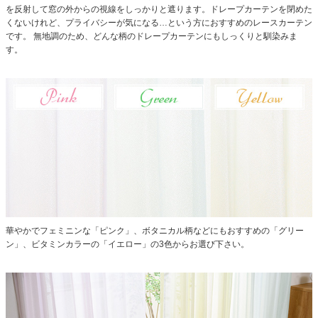
を反射して窓の外からの視線をしっかりと遮ります。ドレープカーテンを閉めた
くないけれど、プライバシーが気になる…という方におすすめのレースカーテン
です。
無地調のため、どんな柄のドレープカーテンにもしっくりと馴染みま
す。
華やかでフェミニンな「ピンク」、ボタニカル柄などにもおすすめの「グリー
ン」、ビタミンカラーの「イエロー」の3色からお選び下さい。