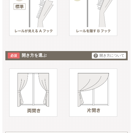
開き方を選ぶ
開き方について