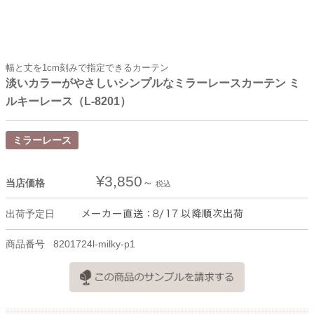
幅と丈を1cm刻みで指定できるカーテン
淡いカラーがやさしいシンプルなミラーレースカーテン ミ
ルキーレース（L-8201）
ミラーレース
¥
3,850
当店価格
税込
出荷予定日
商品番号
8201724l-milky-p1