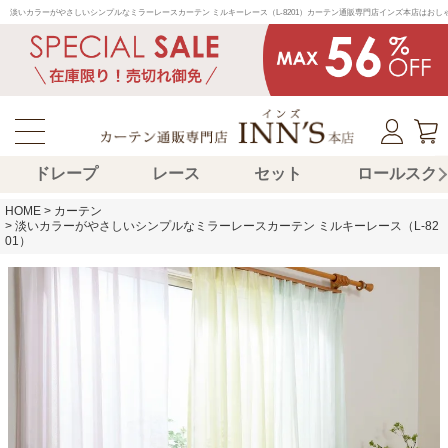
淡いカラーがやさしいシンプルなミラーレースカーテン ミルキーレース（L-8201）カーテン通販専門店インズ本店はお
ドレープ
レース
セット
ロールスク
HOME
カーテン
淡いカラーがやさしいシンプルなミラーレースカーテン ミルキーレース（L-82
01）