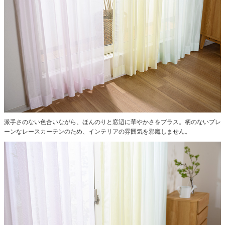
派手さのない色合いながら、ほんのりと窓辺に華やかさをプラス。柄のないプレ
ーンなレースカーテンのため、インテリアの雰囲気を邪魔しません。