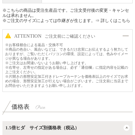
※こちらの商品は受注生産品です。ご注文受付後の変更・キャンセ
ルは承れません。
※ご注文のサイズによっては巾継ぎが生じます。
⇒ 詳しくはこちら
ATTENTION
ご注文前にご確認ください
※お客様都合による返品・交換不可
※商品の色合い、風合いなどは、できるだけ忠実にお伝えするよう努力して
おりますが、ご覧いただくパソコンの環境、設定によっては、色みやイメー
ジが異なる場合があります。
※ご注文はお間違いないようお願い申し上げます。
※右寄せ、左寄せの指定がある場合は、必ず「通信欄」に指定内容を記載の
上ご注文ください。
※片開きの形態安定加工付きドレープカーテンを価格表以上のサイズでお求
めの場合、形態安定加工が行えない場合がございます。ご注文前に当店まで
お問合せいただきますようお願い申し上げます。
価格表
1.5倍ヒダ サイズ別価格表（税込）