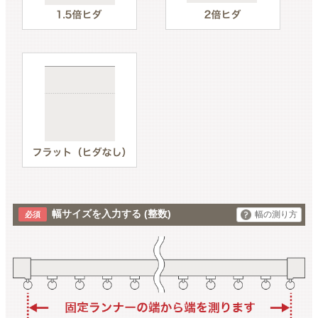
幅サイズを入力する
(整数)
幅の測り方