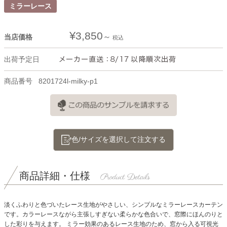
ミラーレース
¥
3,850
当店価格
税込
出荷予定日
商品番号
8201724l-milky-p1
色/サイズを選択して注文する
商品詳細・仕様
淡くふわりと色づいたレース生地がやさしい、シンプルなミラーレースカーテン
です。カラーレースながら主張しすぎない柔らかな色合いで、窓際にほんのりと
した彩りを与えます。
ミラー効果のあるレース生地のため、窓から入る可視光