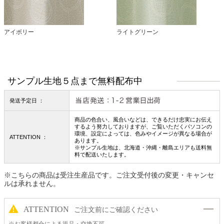
アイボリー
ライトグリーン
サンプル生地５点まで無料配布中
発送予定日 ：
商品の色合い、風合いなどは、できるだけ忠実にお伝え
するよう努力しておりますが、ご覧いただくパソコンの
環境、設定によっては、色みやイメージが異なる場合が
ATTENTION ：
あります。
※サンプル生地は、北海道・沖縄・離島エリアも送料無
料で配送いたします。
※こちらの商品は受注生産品です。ご注文受付後の変更・キャンセ
ルは承れません。
ATTENTION
ご注文前にご確認ください