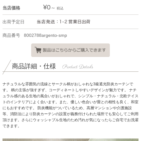
¥
0
当店価格
税込
出荷予定日
商品番号
8002788argento-smp
商品詳細・仕様
ナチュラルな雰囲気の流線とサークル柄がおしゃれな3級遮光防炎カーテンで
す。
柄の主張が強すぎず、コーディネートしやすいデザインが魅力です。
ナチ
ュラル感のある生地の風合いがおしゃれで、シンプル・ナチュラル・北欧テイス
トのインテリアによく合います。また、優しい色合いが畳との相性も良く、和室
にもおすすめです。
防炎機能がついているため、高層マンションや介護施設
等、消防法により防炎カーテンの設置が義務付けられた場所でも安心してご利用
頂けます。さらにウォッシャブル生地のため汚れが気になったらご自宅でお洗濯
できます。