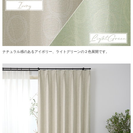
ナチュラル感のあるアイボリー、ライトグリーンの２色展開です。