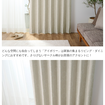
どんな空間にも似合ってしまう「アイボリー」は家族の集まるリビング・ダイニ
ングにおすすめです。さりげないサークル柄がお部屋のアクセントに！