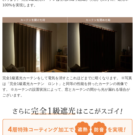
100%を実現します。
完全1級遮光カーテンをして電気を消すとこれほどまでに暗くなります。
※写真
は「完全1級遮光カーテン ロント」と同等の性能を持ったカーテンの画像で
す。
※カーテンの設置状況によって、窓とカーテンの間から光が漏れる場合が
ございます。