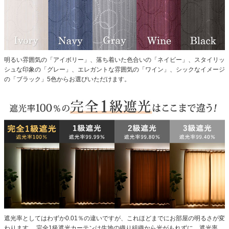
明るい雰囲気の「アイボリー」、落ち着いた色合いの「ネイビー」、スタイリッ
シュな印象の「グレー」、エレガントな雰囲気の「ワイン」、シックなイメージ
の「ブラック」5色からお選びいただけます。
遮光率としてはわずか0.01％の違いですが、これほどまでにお部屋の明るさが変
わります。
完全1級遮光カーテンは生地の織り組織から光がもれずに、遮光率