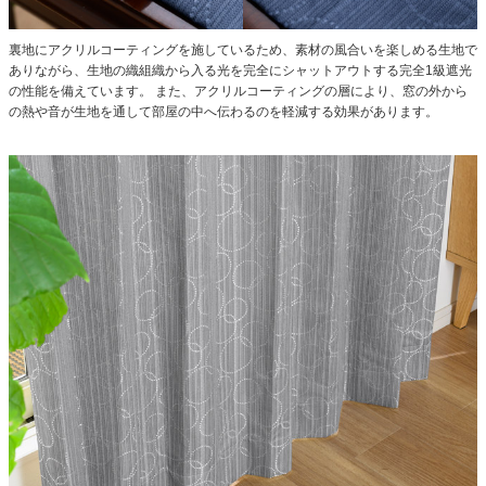
裏地にアクリルコーティングを施しているため、素材の風合いを楽しめる生地で
ありながら、生地の織組織から入る光を完全にシャットアウトする完全1級遮光
の性能を備えています。 また、アクリルコーティングの層により、窓の外から
の熱や音が生地を通して部屋の中へ伝わるのを軽減する効果があります。