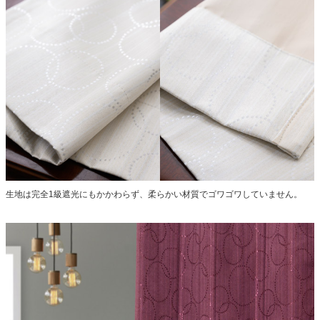
生地は完全1級遮光にもかかわらず、柔らかい材質でゴワゴワしていません。