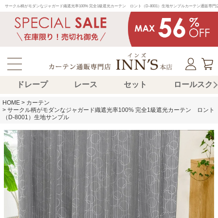
サークル柄がモダンなジャガード織遮光率100% 完全1級遮光カーテン　ロント（D-8001）生地サンプルカーテン通
ドレープ
レース
セット
ロールスク
HOME
カーテン
サークル柄がモダンなジャガード織遮光率100% 完全1級遮光カーテン ロント
（D-8001）生地サンプル