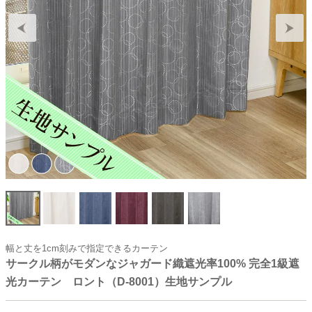
幅と丈を1cm刻みで指定できるカーテン
サークル柄がモダンなジャガード織遮光率100% 完全1級遮
光カーテン ロント（D-8001）生地サンプル