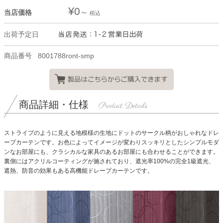
¥
0
当店価格
税込
出荷予定日
商品番号
8001788ront-smp
商品詳細・仕様
ストライプのように見える地模様の生地にドットのサークル柄がおしゃれなドレ
ープカーテンです。お色によってイメージが変わりスッキリとしたシンプルモダ
ンなお部屋にも、クラシカルな家具のあるお部屋にも合わせることができます。
裏側にはアクリルコーティングが施されており、遮光率100%の完全1級遮光、
遮熱、防音の効果もある高機能ドレープカーテンです。