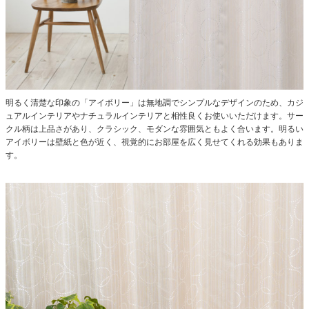
明るく清楚な印象の「アイボリー」は無地調でシンプルなデザインのため、カジ
ュアルインテリアやナチュラルインテリアと相性良くお使いいただけます。サー
クル柄は上品さがあり、クラシック、モダンな雰囲気ともよく合います。明るい
アイボリーは壁紙と色が近く、視覚的にお部屋を広く見せてくれる効果もありま
す。