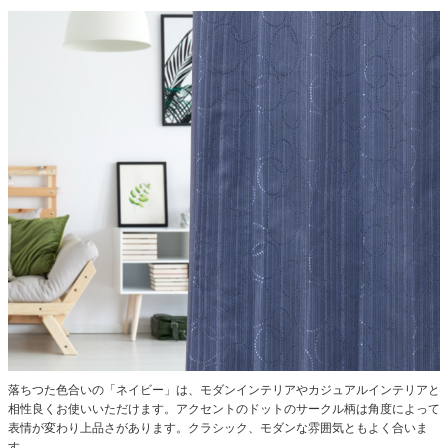
落ちつた色合いの「ネイビー」は、モダンインテリアやカジュアルインテリアと
相性良くお使いいただけます。アクセントのドットのサークル柄は角度によって
表情が変わり上品さがあります。クラシック、モダンな雰囲気ともよく合いま
す。