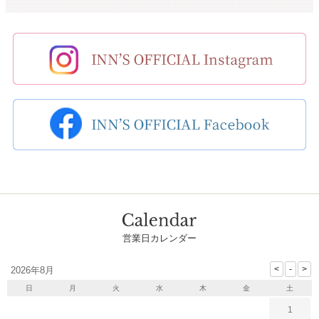
営業日カレンダー
2026年8月
日
月
火
水
木
金
土
1