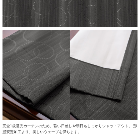
完全1級遮光カーテンのため、強い日差しや朝日もしっかりシャットアウト。
形
態安定加工より、美しいウェーブを保ちます。