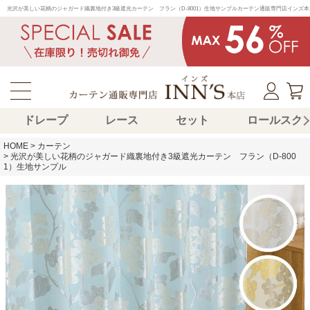
光沢が美しい花柄のジャガード織裏地付き3級遮光カーテン　フラン（D-8001）生地サンプルカーテン通販専門店イン
ドレープ
レース
セット
ロールスク
HOME
カーテン
光沢が美しい花柄のジャガード織裏地付き3級遮光カーテン フラン（D-800
1）生地サンプル