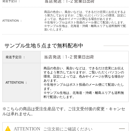
発送予定日 ：
商品の色合い、風合いなどは、できるだけ忠実にお伝えするよ
う努力しておりますが、ご覧いただくパソコンの環境、設定に
よっては、色みやイメージが異なる場合があります。
ATTENTION ：
※生地サンプルはポスト投函のメール便にて配送いたします。
※サンプル生地は、北海道・沖縄・離島エリアも送料無料で配
送いたします。
サンプル生地５点まで無料配布中
発送予定日 ：
商品の色合い、風合いなどは、できるだけ忠実にお伝え
するよう努力しておりますが、ご覧いただくパソコンの
環境、設定によっては、色みやイメージが異なる場合が
あります。
ATTENTION ：
※生地サンプルはポスト投函のメール便にて配送いたし
ます。
※サンプル生地は、北海道・沖縄・離島エリアも送料無
料で配送いたします。
※こちらの商品は受注生産品です。ご注文受付後の変更・キャンセ
ルは承れません。
ATTENTION
ご注文前にご確認ください