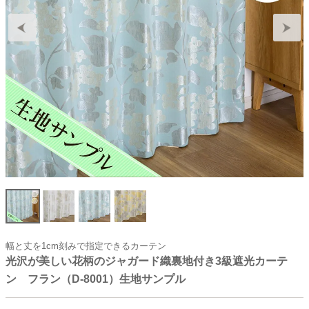
幅と丈を1cm刻みで指定できるカーテン
光沢が美しい花柄のジャガード織裏地付き3級遮光カーテ
ン フラン（D-8001）生地サンプル