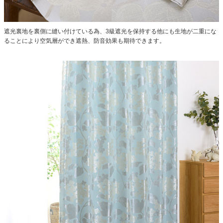
遮光裏地を裏側に縫い付けている為、3級遮光を保持する他にも生地が二重にな
ることにより空気層ができ遮熱、防音効果も期待できます。