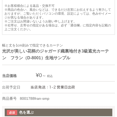
※お客様都合による返品・交換不可
※商品の色合い、風合いなどは、できるだけ忠実にお伝えするよう努力して
おりますが、ご覧いただくパソコンの環境、設定によっては、色みやイメー
ジが異なる場合があります。
※ご注文はお間違いないようお願い申し上げます。
※右寄せ、左寄せの指定がある場合は、必ず「通信欄」に指定内容を記載の
上ご注文ください。
幅と丈を1cm刻みで指定できるカーテン
光沢が美しい花柄のジャガード織裏地付き3級遮光カーテ
ン フラン（D-8001）生地サンプル
¥
0
当店価格
税込
出荷予定日
商品番号
8001788fran-smp
色を選ぶ