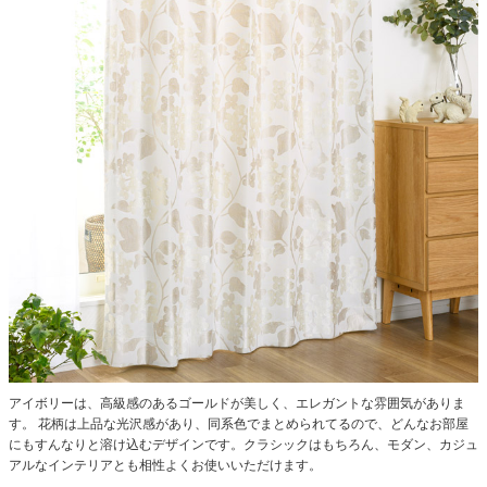
アイボリーは、高級感のあるゴールドが美しく、エレガントな雰囲気がありま
す。
花柄は上品な光沢感があり、同系色でまとめられてるので、どんなお部屋
にもすんなりと溶け込むデザインです。クラシックはもちろん、モダン、カジュ
アルなインテリアとも相性よくお使いいただけます。