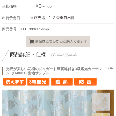
¥
0
当店価格
税込
出荷予定日
商品番号
8001788fran-smp
商品詳細・仕様
光沢が美しい花柄のジャガード織裏地付き3級遮光カーテン フラ
ン（D-8001) 生地サンプル