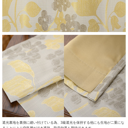
遮光裏地を裏側に縫い付けている為、3級遮光を保持する他にも生地が二重にな
ることにより空気層ができ遮熱、防音効果も期待できます。