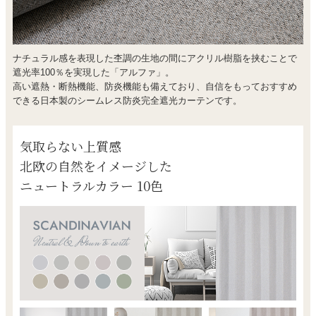
ナチュラル感を表現した杢調の生地の間にアクリル樹脂を挟むことで
遮光率100％を実現した「アルファ」。
高い遮熱・断熱機能、防炎機能も備えており、自信をもっておすすめ
できる日本製のシームレス防炎完全遮光カーテンです。
気取らない上質感
北欧の自然をイメージした
ニュートラルカラー 10色