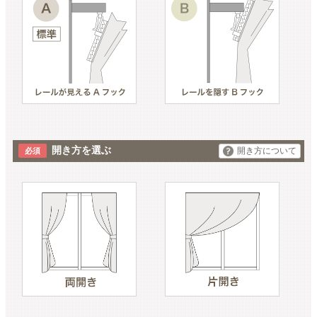
開き方を選ぶ
開き方について