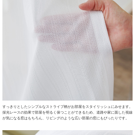
すっきりとしたシンプルなストライプ柄がお部屋をスタイリッシュにみせます。
採光レースの効果で部屋を明るく保つことができるため、道路や家に面した視線
が気になる窓はもちろん、リビングのような広い部屋の窓にもぴったりです。