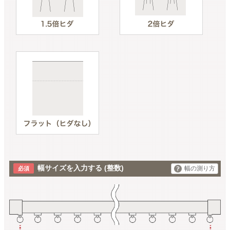
幅サイズを入力する
(整数)
幅の測り方