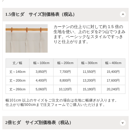
1.5倍ヒダ サイズ別価格表（税込）
カーテンの仕上りに対して約 1.5 倍の
生地を使い、上のヒダを2つ山でつまみ
ます。ベーシックなスタイルですっき
りと仕上がります。
丈／幅
幅～100cm
幅～200cm
幅～300cm
幅～400cm
丈～140cm
3,850円
7,700円
11,550円
15,400円
丈～200cm
4,400円
8,800円
13,200円
17,600円
丈～260cm
5,060円
10,120円
15,180円
20,240円
幅101cm 以上のサイズをご注文の場合は生地に幅継ぎが入ります。
仕上がり幅500cmまで注文フォームでご購入いただけます。
2倍ヒダ サイズ別価格表（税込）