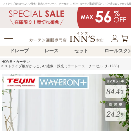
ストライプ柄がかっこいい遮像・採光ミラーレース　チーゼル（L-1238）カーテン通販専門店インズ本店はおしゃれな
ドレープ
レース
セット
ロールスク
HOME
カーテン
ストライプ柄がかっこいい遮像・採光ミラーレース チーゼル（L-1238）