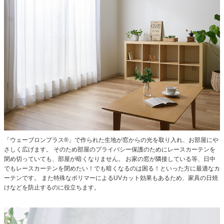
「ウェーブロンプラス®」で作られた生地が窓からの光を取り入れ、お部屋にや
さしく広げます。
そのため部屋のプライバシー保護のためにレースカーテンを
閉め切っていても、部屋が暗くなりません。
お家の窓が隣接している等、日中
でもレースカーテンを閉めたい！でも暗くなるのは困る！といった方に最適なカ
ーテンです。
また特殊なポリマーによるUVカット効果もあるため、家具の日焼
けなどを防止するのに役立ちます。