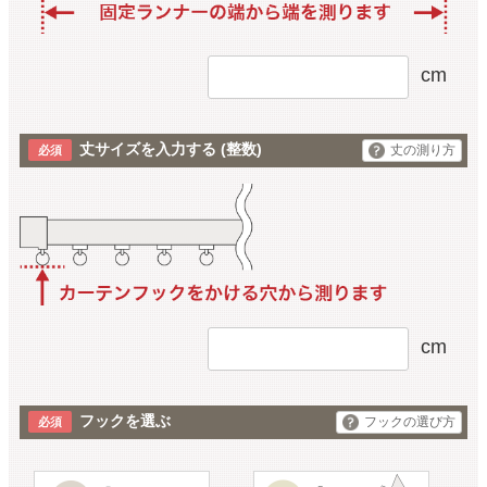
cm
丈サイズを入力する
(整数)
丈の測り方
cm
フックを選ぶ
フックの選び方