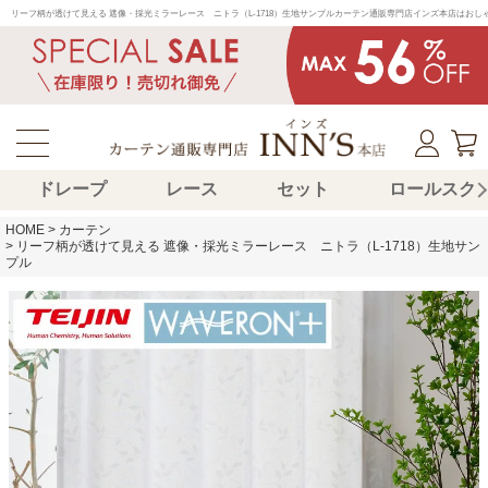
リーフ柄が透けて見える 遮像・採光ミラーレース　ニトラ（L-1718）生地サンプルカーテン通販専門店インズ本店はお
ドレープ
レース
セット
ロールスク
HOME
カーテン
リーフ柄が透けて見える 遮像・採光ミラーレース ニトラ（L-1718）生地サン
プル