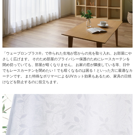
「ウェーブロンプラス®」で作られた生地が窓からの光を取り入れ、お部屋にや
さしく広げます。
そのため部屋のプライバシー保護のためにレースカーテンを
閉め切っていても、部屋が暗くなりません。
お家の窓が隣接している等、日中
でもレースカーテンを閉めたい！でも暗くなるのは困る！といった方に最適なカ
ーテンです。
また特殊なポリマーによるUVカット効果もあるため、家具の日焼
けなどを防止するのに役立ちます。