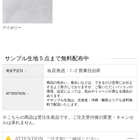
アイボリー
サンプル生地５点まで無料配布中
発送予定日 ：
商品の色合い、風合いなどは、できるだけ忠実にお伝え
するよう努力しておりますが、ご覧いただくパソコンの
環境、設定によっては、色みやイメージが異なる場合が
ATTENTION ：
あります。
※サンプル生地は、北海道・沖縄・離島エリアも送料無
料で配送いたします。
※こちらの商品は受注生産品です。ご注文受付後の変更・キャンセ
ルは承れません。
ATTENTION
ご注文前にご確認ください