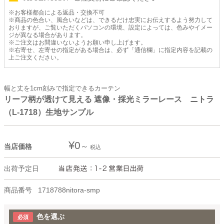
※お客様都合による返品・交換不可
※商品の色合い、風合いなどは、できるだけ忠実にお伝えするよう努力して
おりますが、ご覧いただくパソコンの環境、設定によっては、色みやイメー
ジが異なる場合があります。
※ご注文はお間違いないようお願い申し上げます。
※右寄せ、左寄せの指定がある場合は、必ず「通信欄」に指定内容を記載の
上ご注文ください。
幅と丈を1cm刻みで指定できるカーテン
リーフ柄が透けて見える 遮像・採光ミラーレース ニトラ
（L-1718）生地サンプル
¥
0
当店価格
税込
出荷予定日
商品番号
1718788nitora-smp
色を選ぶ