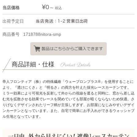
¥
0
当店価格
税込
出荷予定日
商品番号
1718788nitora-smp
商品詳細・仕様
帝人フロンティア（株）の特殊繊維「ウェーブロンプラス®」を使用することに
より、『透けにくさ』と『明るさ』の両方を叶えた採光レースカーテンです。
ミラー効果により可視光を反射して外からの視線を遮ると同時に、窓から差し込
む光を拡散させる効果でレースを閉めていても部屋が暗くならないため快適。
さ
りげなくデザインされたリーフ柄が主張しすぎず、お部屋になじみやすいデザイ
ンカーテンとなっています。また、自宅で簡単にお手入れができるウォッシャブ
ル生地となっています。