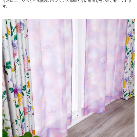
な窓辺に。
空へと昇る無数のランタンの感動的な名場面を思い出させてくれま
す。