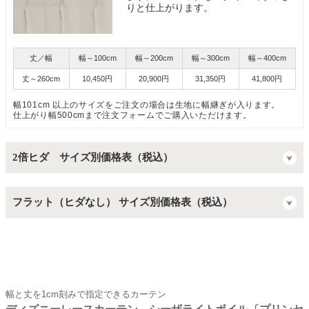
りと仕上がります。
丈／幅
幅～100cm
幅～200cm
幅～300cm
幅～400cm
丈～260cm
10,450円
20,900円
31,350円
41,800円
幅101cm 以上のサイズをご注文の場合は生地に幅継ぎが入ります。
仕上がり幅500cmまで注文フォームでご購入いただけます。
2倍ヒダ サイズ別価格表（税込）
フラット（ヒダなし） サイズ別価格表（税込）
幅と丈を1cm刻みで指定できるカーテン