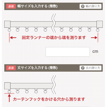
幅サイズを入力する
(整数)
幅の測り方
cm
丈サイズを入力する
(整数)
丈の測り方