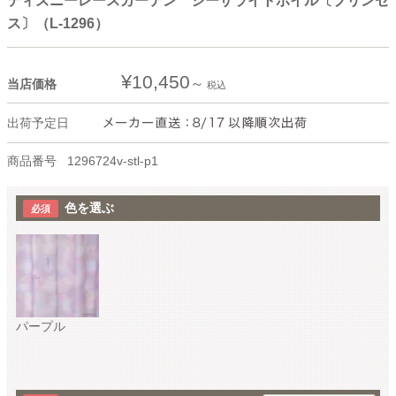
ディズニーレースカーテン シーザライトボイル〔プリンセ
ス〕（L-1296）
¥
10,450
当店価格
税込
出荷予定日
商品番号
1296724v-stl-p1
色を選ぶ
パープル