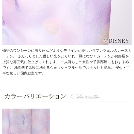
物語のワンシーンに潜り込んだようなデザインが美しいラプンツェルのレースカ
ーテン。
ふんわりとした優しい光をとりいれ、風になびくカーテンがお部屋を
上質な雰囲気に仕上げてくれます。
一人暮らしの女性や子供部屋にもおすすめ
です。
洗濯機で気軽に洗えるウォッシャブル生地でお手入れも簡単。
安心・丁
寧な嬉しい国内縫製です。