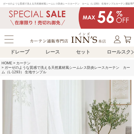
ガーゼのような質感で洗える天然素材風シームレス防炎レースカーテン　カーム（L-1293） 生地サンプルカーテン通
ドレープ
レース
セット
ロールスク
HOME
カーテン
ガーゼのような質感で洗える天然素材風シームレス防炎レースカーテン カー
ム（L-1293） 生地サンプル