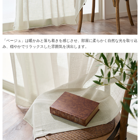
「ベージュ」は暖かみと落ち着きを感じさせ、部屋に柔らかく自然な光を取り込
み、穏やかでリラックスした雰囲気を演出します。