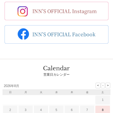
営業日カレンダー
2026年8月
日
月
火
水
木
金
土
1
2
3
4
5
6
7
8