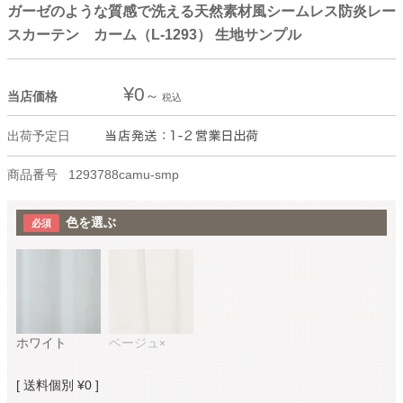
ガーゼのような質感で洗える天然素材風シームレス防炎レー
スカーテン カーム（L-1293） 生地サンプル
¥
0
当店価格
税込
出荷予定日
商品番号
1293788camu-smp
色を選ぶ
ホワイト
ベージュ
×
送料個別
¥
0