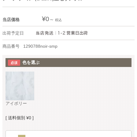
¥
0
当店価格
税込
出荷予定日
商品番号
1290788noir-smp
色を選ぶ
アイボリー
送料個別
¥
0