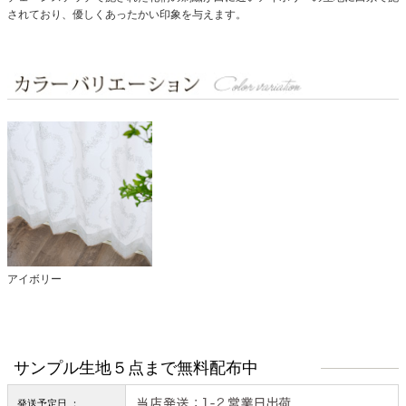
されており、優しくあったかい印象を与えます。
アイボリー
サンプル生地５点まで無料配布中
発送予定日 ：