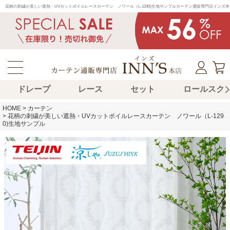
花柄の刺繍が美しい遮熱・UVカットボイルレースカーテン　ノワール（L-1290)生地サンプルカーテン通販専門店イン
ドレープ
レース
セット
ロールスク
HOME
カーテン
花柄の刺繍が美しい遮熱・UVカットボイルレースカーテン ノワール（L-129
0)生地サンプル