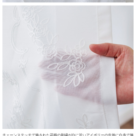
チェーンステッチで施された花柄の刺繍が白に近いアイボリーの生地に白糸で施