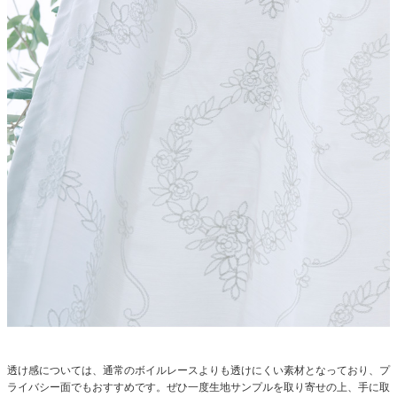
透け感については、通常のボイルレースよりも透けにくい素材となっており、プ
ライバシー面でもおすすめです。ぜひ一度生地サンプルを取り寄せの上、手に取