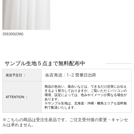
356300(OW)
サンプル生地５点まで無料配布中
発送予定日 ：
商品の色合い、風合いなどは、できるだけ忠実にお伝え
するよう努力しておりますが、ご覧いただくパソコンの
環境、設定によっては、色みやイメージが異なる場合が
ATTENTION ：
あります。
※サンプル生地は、北海道・沖縄・離島エリアも送料無
料で配送いたします。
※こちらの商品は受注生産品です。ご注文受付後の変更・キャンセ
ルは承れません。