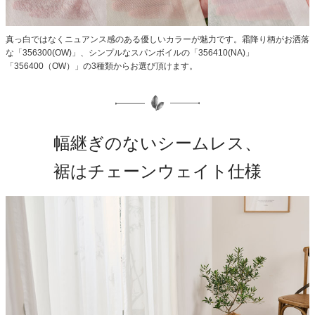
真っ白ではなくニュアンス感のある優しいカラーが魅力です。霜降り柄がお洒落
な「356300(OW)」、シンプルなスパンボイルの「356410(NA)」
「356400（OW）」の3種類からお選び頂けます。
幅継ぎのないシームレス、
裾はチェーンウェイト仕様