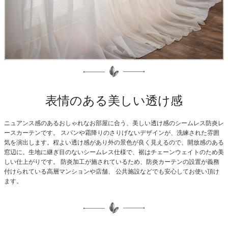
表情のある美しい透け感
ニュアンス感のあるおしゃれなお部屋に合う、美しい透け感のシームレス防炎レ
ースカーテンです。
スパンや霜降りのさりげないデザインが、洗練された雰囲
気を演出します。程よい透け感があり外の景色が良く見えるので、開放感のある
窓辺に。生地に継ぎ目のないシームレス仕様で、裾はチェーンウェイトのため美
しい仕上がりです。
防炎加工が施されているため、防炎カーテンの設置が義務
付けられている高層マンションや店舗、 公共施設などでも安心してお使い頂け
ます。