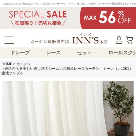
表情のある美しい透け感のシームレス防炎レースカーテン　トーレ（L-1261）生地サンプルカーテン通販専門店インズ
ドレープ
レース
セット
ロールスク
HOME
カーテン
表情のある美しい透け感のシームレス防炎レースカーテン トーレ（L-1261）
生地サンプル