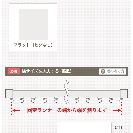
幅サイズを入力する
(整数)
幅の測り方
cm