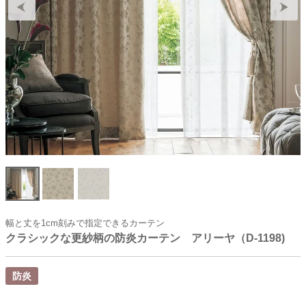
幅と丈を1cm刻みで指定できるカーテン
クラシックな更紗柄の防炎カーテン アリーヤ（D-1198)
防炎