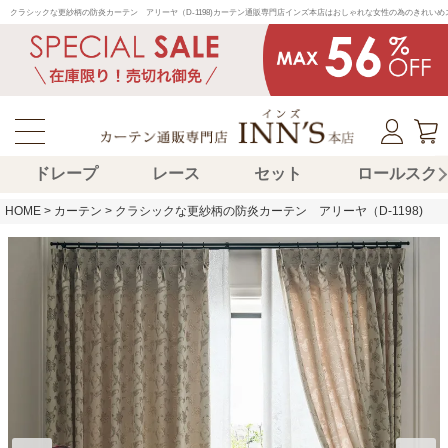
クラシックな更紗柄の防炎カーテン　アリーヤ（D-1198)カーテン通販専門店インズ本店はおしゃれな女性の為のきれい
ドレープ
レース
セット
ロールスク
HOME
カーテン
クラシックな更紗柄の防炎カーテン アリーヤ（D-1198)