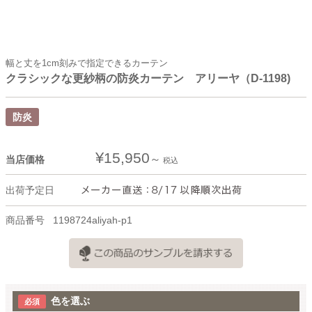
幅と丈を1cm刻みで指定できるカーテン
クラシックな更紗柄の防炎カーテン アリーヤ（D-1198)
防炎
¥
15,950
当店価格
税込
出荷予定日
商品番号
1198724aliyah-p1
色を選ぶ