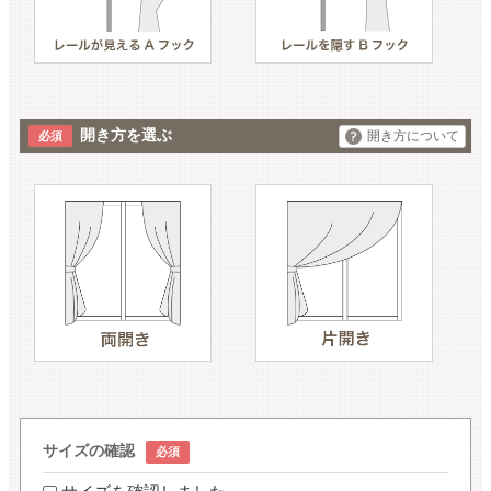
開き方を選ぶ
開き方について
サイズの確認