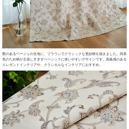
艶のあるベージュの生地に、ブラウンでクラシックな更紗柄を描きました。同系
色のため柄が主張しすぎずベーシックに使いやすいデザインです。高級感のある
エレガントインテリアや、クラシカルなインテリアにおすすめ。