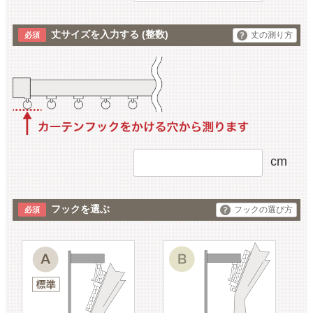
丈サイズを入力する
(整数)
丈の測り方
cm
フックを選ぶ
フックの選び方