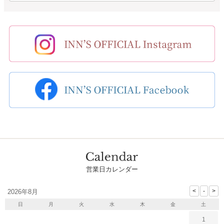
営業日カレンダー
2026年8月
日
月
火
水
木
金
土
1