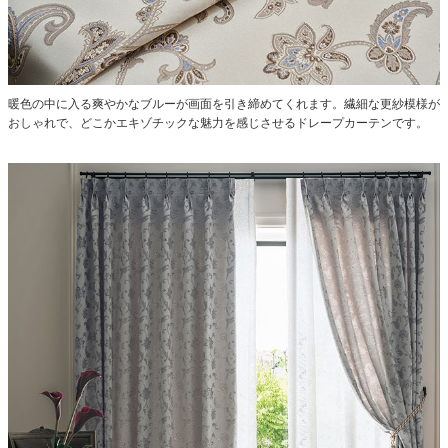
暖色の中に入る爽やかなブルーが画面を引き締めてくれます。繊細な更紗模様が
おしゃれで、どこかエキゾチックな魅力を感じさせるドレープカーテンです。