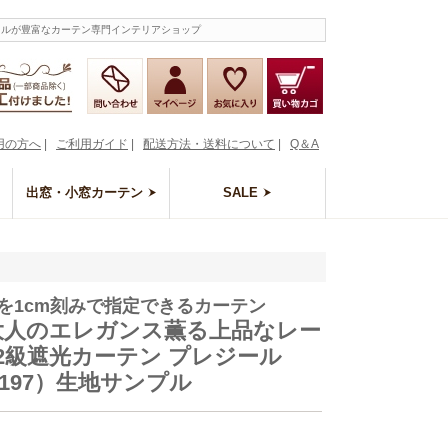
タイルが豊富なカーテン専門インテリアショップ
用の方へ
|
ご利用ガイド
|
配送方法・送料について
|
Q＆A
出窓・小窓カーテン
SALE
を1cm刻みで指定できるカーテン
 大人のエレガンス薫る上品なレー
 2級遮光カーテン プレジール
1197）生地サンプル