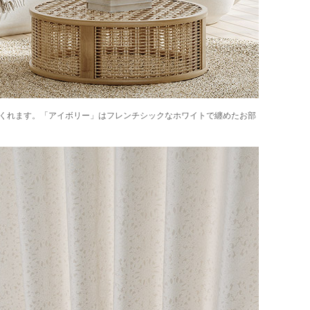
くれます。「アイボリー」はフレンチシックなホワイトで纏めたお部