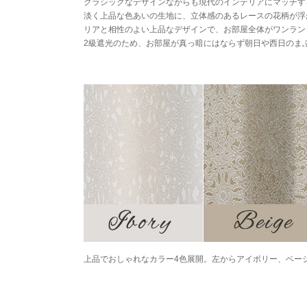
クラシックなデザインながらも現代のインテリアにマッチす
淡く上品な色あいの生地に、立体感のあるレースの花柄が浮
リアと相性のよい上品なデザインで、お部屋全体がワンラン
2級遮光のため、お部屋が真っ暗にはならず朝日や西日のま
上品でおしゃれなカラー4色展開。左からアイボリー、ベー