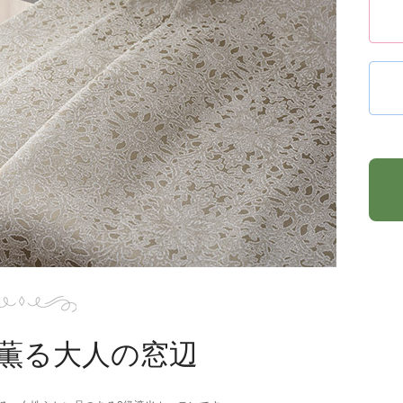
薫る大人の窓辺