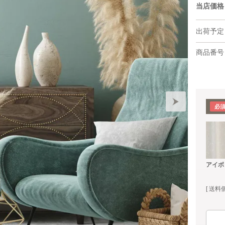
当店価格
出荷予定
商品番号
アイボ
送料