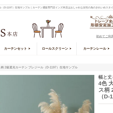
ール（D-1197）生地サンプル｜カーテン通販専門店インズ本店はおしゃれな女性の為のきれいめス
初めてご利
カーテンセット
ロールスクリーン
カーテンレール
柄 2級遮光カーテン プレジール（D-1197）生地サンプル
幅と丈
4色
ス柄
（D-