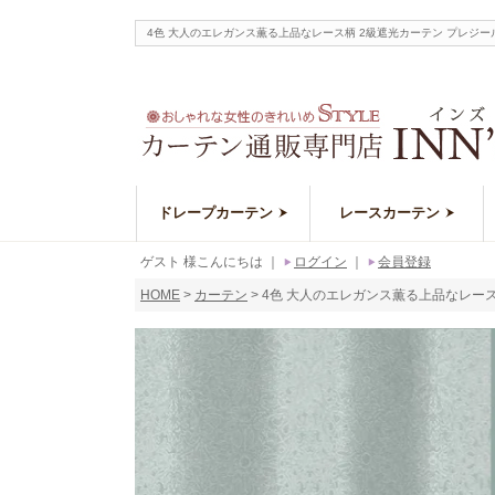
4色 大人のエレガンス薫る上品なレース柄 2級遮光カーテン プレジ
ドレープカーテン
レースカーテン
ゲスト 様こんにちは
｜
ログイン
｜
会員登録
HOME
カーテン
4色 大人のエレガンス薫る上品なレース