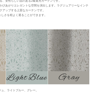
る、女性らしい品のある2級遮光カーテンです。
かびあがりエレガントな空間を演出します。ラグジュアリーなインテ
クアップする上質なカーテンです。
ぶしさを程よく遮ることができます。
ジュ、ライトブルー、グレー。