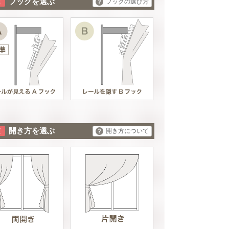
フックを選ぶ
フックの選び方
開き方を選ぶ
開き方について