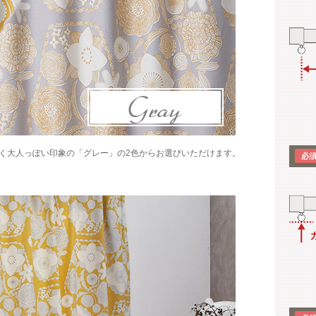
く大人っぽい印象の「グレー」の2色からお選びいただけます。