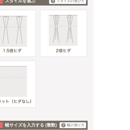
スタイルを選ぶ
スタイルの選び方
イエロー
幅サイズを入力する
(整数)
幅の測り方