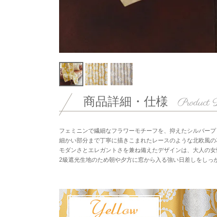
商品詳細・仕様
フェミニンで繊細なフラワーモチーフを、抑えたシルバープ
細かい部分まで丁寧に描きこまれたレースのような北欧風の
モダンさとエレガントさを兼ね備えたデザインは、大人の女
2級遮光生地のため朝や夕方に窓から入る強い日差しをしっ