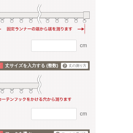
cm
丈サイズを入力する
(整数)
丈の測り方
cm