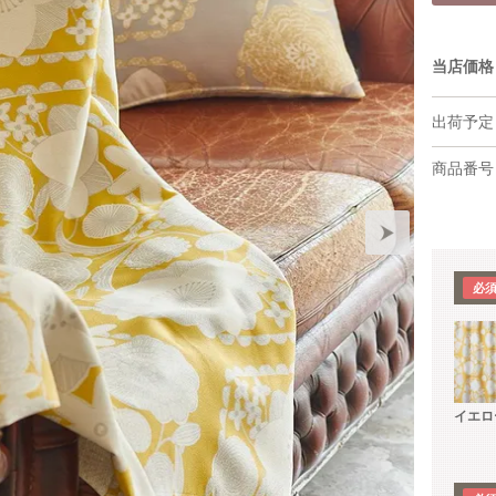
当店価格
出荷予定
商品番号
イエロ