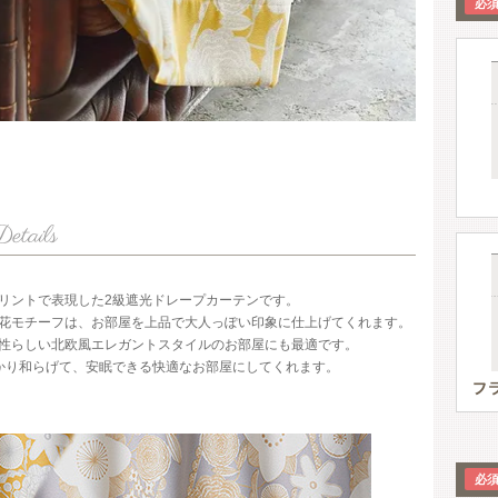
リントで表現した2級遮光ドレープカーテンです。
花モチーフは、お部屋を上品で大人っぽい印象に仕上げてくれます。
性らしい北欧風エレガントスタイルのお部屋にも最適です。
かり和らげて、安眠できる快適なお部屋にしてくれます。