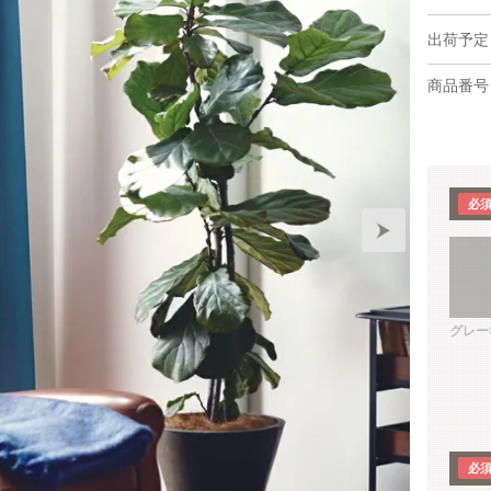
出荷予定
商品番号
グレー