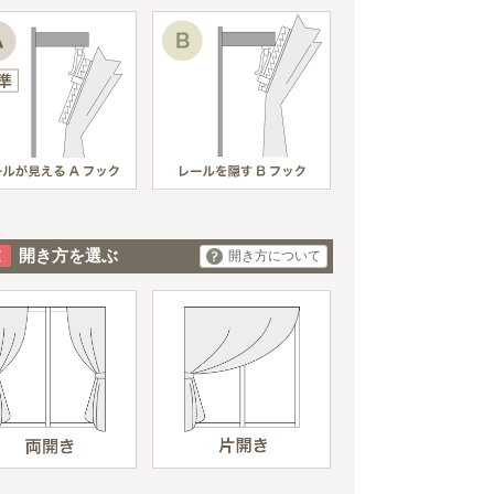
開き方を選ぶ
開き方について