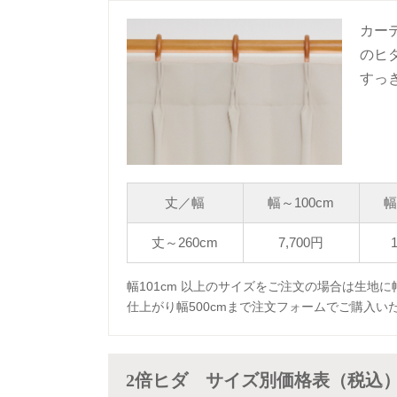
カー
のヒ
すっ
丈／幅
幅～100cm
幅
丈～260cm
7,700円
幅101cm 以上のサイズをご注文の場合は生地
仕上がり幅500cmまで注文フォームでご購入い
2倍ヒダ サイズ別価格表（税込