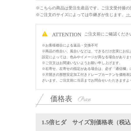
※こちらの商品は受注生産品です。ご注文受付後の
※ご注文のサイズによっては巾継ぎが生じます。
⇒
ATTENTION
ご注文前にご確認くださ
※お客様都合による返品・交換不可
※商品の色合い、風合いなどは、できるだけ忠実にお伝
設定によっては、色みやイメージが異なる場合がありま
※ご注文はお間違いないようお願い申し上げます。
※右寄せ、左寄せの指定がある場合は、必ず「通信欄」
※片開きの形態安定加工付きドレープカーテンを価格表
ざいます。ご注文前に当店までお問合せいただきますよ
価格表
1.5倍ヒダ サイズ別価格表（税