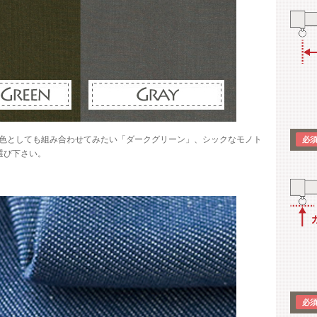
色としても組み合わせてみたい「ダークグリーン」、シックなモノト
選び下さい。