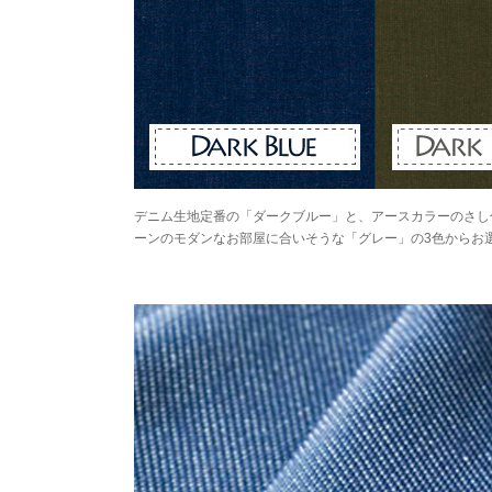
デニム生地定番の「ダークブルー」と、アースカラーのさし
ーンのモダンなお部屋に合いそうな「グレー」の3色からお