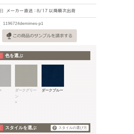
日
1196724demimes-p1
色を選ぶ
×
ダークグリー
ダークブルー
ン
×
スタイルを選ぶ
スタイルの選び方