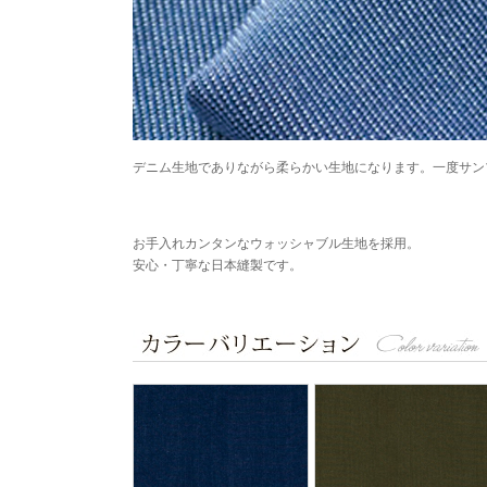
デニム生地でありながら柔らかい生地になります。一度サン
お手入れカンタンなウォッシャブル生地を採用。
安心・丁寧な日本縫製です。