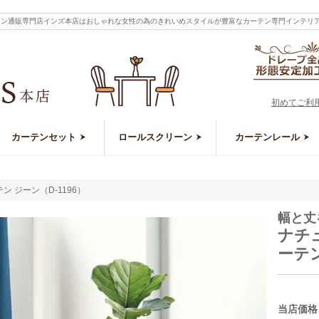
カーテン通販専門店インズ本店はおしゃれな女性の為のきれいめスタイルが豊富なカーテン専門インテリ
初めてご利
カーテンセット
ロールスクリーン
カーテンレール
 ジーン（D-1196）
幅と丈
ナチ
ーテン
当店価格