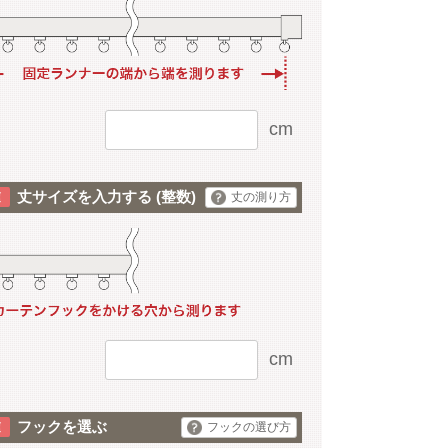
cm
丈サイズを入力する
(整数)
丈の測り方
cm
フックを選ぶ
フックの選び方