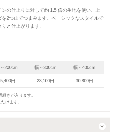
テンの仕上りに対して約 1.5 倍の生地を使い、上
ダを2つ山でつまみます。ベーシックなスタイルで
きりと仕上がります。
～200cm
幅～300cm
幅～400cm
15,400円
23,100円
30,800円
に幅継ぎが入ります。
ただけます。
）