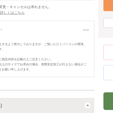
変更・キャンセルは承れません。
 詳しくはこちら
い
えするよう努力しておりますが、ご覧いただくパソコンの環境、
す。
に指定内容を記載の上ご注文ください。
以上のサイズでお求めの場合、形態安定加工が行えない場合がご
うお願い申し上げます。
込）