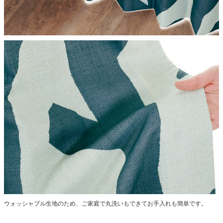
ウォッシャブル生地のため、ご家庭で丸洗いもできてお手入れも簡単です。