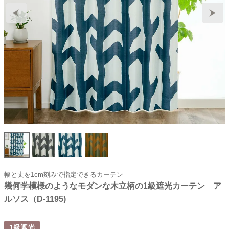
幅と丈を1cm刻みで指定できるカーテン
幾何学模様のようなモダンな木立柄の1級遮光カーテン ア
ルソス（D-1195)
1級遮光