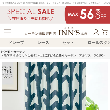
幾何学模様のようなモダンな木立柄の1級遮光カーテン　アルソス（D-1195)カーテン通販専門店インズ本店はおしゃれ
ドレープ
レース
セット
ロールスク
HOME
カーテン
幾何学模様のようなモダンな木立柄の1級遮光カーテン アルソス（D-1195)