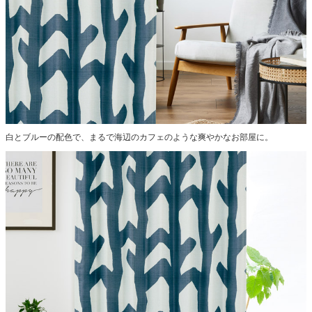
白とブルーの配色で、まるで海辺のカフェのような爽やかなお部屋に。