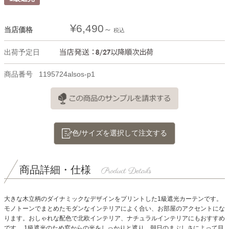
¥
6,490
当店価格
税込
出荷予定日
商品番号
1195724alsos-p1
色/サイズを選択して注文する
商品詳細・仕様
大きな木立柄のダイナミックなデザインをプリントした1級遮光カーテンです。
モノトーンでまとめたモダンなインテリアによく合い、お部屋のアクセントにな
ります。おしゃれな配色で北欧インテリア、ナチュラルインテリアにもおすすめ
です。
1級遮光のため窓からの光をしっかりと遮り、朝日のまぶしさによって目