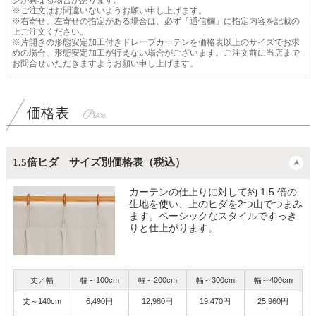
ジが異なる場合があります。
※ご注文はお間違いないようお願い申し上げます。
※右寄せ、左寄せの指定がある場合は、必ず「通信欄」に指定内容を記載の
上ご注文ください。
※片開きの形態安定加工付きドレープカーテンを価格表以上のサイズでお求
めの場合、形態安定加工が行えない場合がございます。ご注文前に当店まで
お問合せいただきますようお願い申し上げます。
価格表
1.5倍ヒダ サイズ別価格表（税込）
カーテンの仕上りに対して約 1.5 倍の
生地を使い、上のヒダを2つ山でつまみ
ます。ベーシックなスタイルですっき
りと仕上がります。
丈／幅
幅～100cm
幅～200cm
幅～300cm
幅～400cm
丈～140cm
6,490円
12,980円
19,470円
25,960円