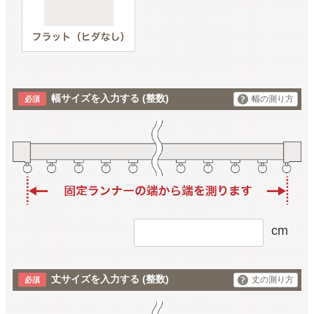
幅サイズを入力する
(整数)
幅の測り方
cm
丈サイズを入力する
(整数)
丈の測り方