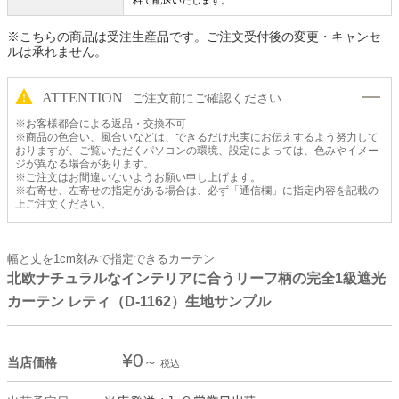
※こちらの商品は受注生産品です。ご注文受付後の変更・キャンセ
ルは承れません。
ATTENTION
ご注文前にご確認ください
※お客様都合による返品・交換不可
※商品の色合い、風合いなどは、できるだけ忠実にお伝えするよう努力して
おりますが、ご覧いただくパソコンの環境、設定によっては、色みやイメー
ジが異なる場合があります。
※ご注文はお間違いないようお願い申し上げます。
※右寄せ、左寄せの指定がある場合は、必ず「通信欄」に指定内容を記載の
上ご注文ください。
幅と丈を1cm刻みで指定できるカーテン
北欧ナチュラルなインテリアに合うリーフ柄の完全1級遮光
カーテン レティ（D-1162）生地サンプル
¥
0
当店価格
税込