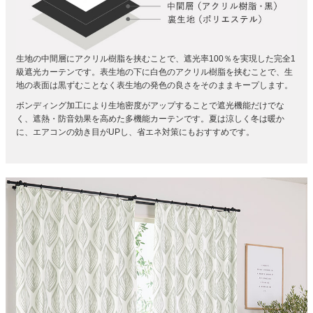
生地の中間層にアクリル樹脂を挟むことで、遮光率100％を実現した完全1
級遮光カーテンです。
表生地の下に白色のアクリル樹脂を挟むことで、生
地の表面は黒ずむことなく表生地の発色の良さをそのままキープします。
ボンディング加工により生地密度がアップすることで遮光機能だけでな
く、遮熱・防音効果を高めた多機能カーテンです。夏は涼しく冬は暖か
に、エアコンの効き目がUPし、省エネ対策にもおすすめです。