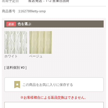
出荷予定日
商品番号
1162788letty-smp
色を選ぶ
ホワイト
ベージュ
送料個別
¥
0
この商品をお気に入りに保存する
※お客様都合による返品交換はできません。