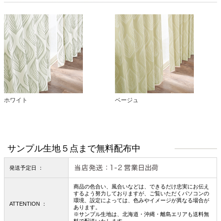
ホワイト
ベージュ
サンプル生地５点まで無料配布中
発送予定日 ：
商品の色合い、風合いなどは、できるだけ忠実にお伝え
するよう努力しておりますが、ご覧いただくパソコンの
環境、設定によっては、色みやイメージが異なる場合が
ATTENTION ：
あります。
※サンプル生地は、北海道・沖縄・離島エリアも送料無
料で配送いたします。