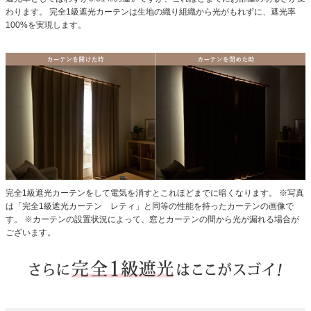
わります。
完全1級遮光カーテンは生地の織り組織から光がもれずに、遮光率
100%を実現します。
完全1級遮光カーテンをして電気を消すとこれほどまでに暗くなります。
※写真
は「完全1級遮光カーテン レティ」と同等の性能を持ったカーテンの画像で
す。
※カーテンの設置状況によって、窓とカーテンの間から光が漏れる場合が
ございます。