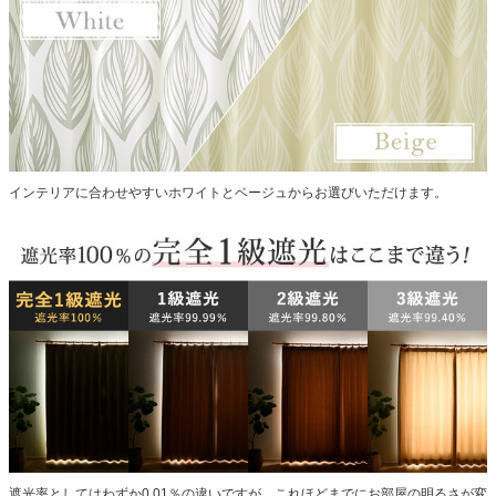
インテリアに合わせやすいホワイトとベージュからお選びいただけます。
遮光率としてはわずか0.01％の違いですが、これほどまでにお部屋の明るさが変