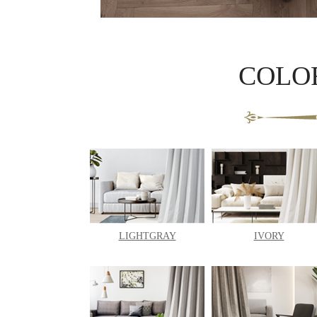
COLO
LIGHTGRAY
IVORY