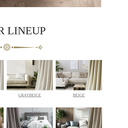
R LINEUP
GRAYBEIGE
BEIGE