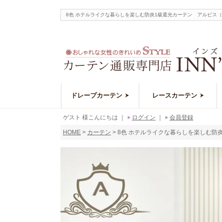
8色 ホテルライクな暮らしを楽しむ防炎1級遮光カーテン アルビス
ドレープカーテン
レースカーテン
ゲスト 様こんにちは
｜
ログイン
｜
会員登録
HOME
カーテン
8色 ホテルライクな暮らしを楽しむ防炎