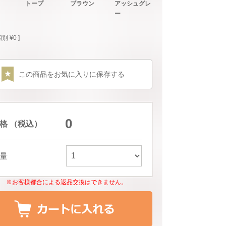
トープ
ブラウン
アッシュグレ
ー
個別
¥
0
この商品をお気に入りに保存する
0
格 （税込）
量
※お客様都合による返品交換はできません。