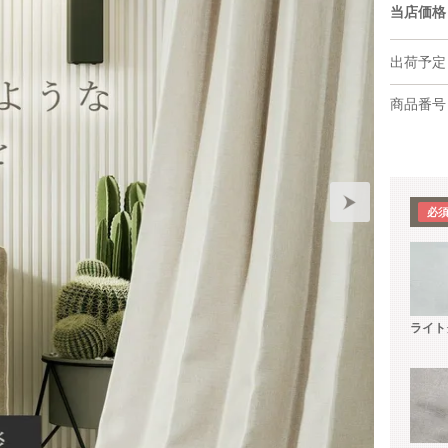
当店価格
出荷予定
商品番号
ライト