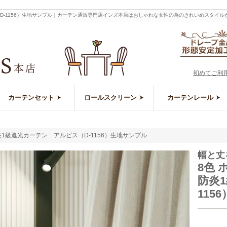
（D-1156）生地サンプル｜カーテン通販専門店インズ本店はおしゃれな女性の為のきれいめスタイ
初めてご利
カーテンセット
ロールスクリーン
カーテンレール
1級遮光カーテン アルビス（D-1156）生地サンプル
幅と丈
8色
防炎
115